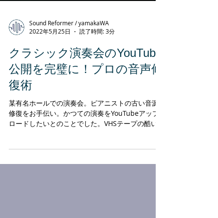
Sound Reformer / yamakaWA
2022年5月25日
読了時間: 3分
クラシック演奏会のYouTube
公開を完璧に！プロの音声修
復術
某有名ホールでの演奏会。ピアニストの古い音源
修復をお手伝い。かつての演奏をYouTubeアップ
ロードしたいとのことでした。VHSテープの酷いノ
イズの対処方法。