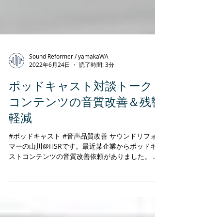
Sound Reformer / yamakaWA
2022年6月24日
読了時間: 3分
ポッドキャスト対談トーク
コンテンツの音質改善＆残響
軽減
#ポッドキャスト #音声品質改善 サウンドリフォー
マーの山川@HSRです。最近某企業からポッドキャ
ストコンテンツの音質改善依頼がありました。 経
営者自らの経験や会社のコアに当たる方針などを
詳しくインタビューされており、 入社前の人材に
会社を知ってもらう意図から制作されている...