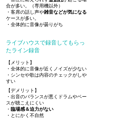
合が多い。（専用機以外）
・客席の話し声や
雑音などが気になる
ケースが多い。
・全体的に音像が曇りがち
ライブハウスで録音してもらっ
たライン録音
【メリット】
・全体的に音像が近くノイズが少ない
・シンセや歌は内容のチェックがしや
すい
【デメリット】
・出音のバランスが悪くドラムやベー
スが聴こえにくい
・
臨場感＆迫力がない
・とにかく不自然