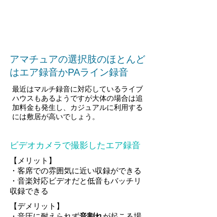
アマチュアの選択肢のほとんど
はエア録音かPAライン録音
最近はマルチ録音に対応しているライブ
ハウスもあるようですが大体の場合は追
加料金も発生し、カジュアルに利用する
には敷居が高いでしょう。
ビデオカメラで撮影したエア録音
【メリット】
・客席での雰囲気に近い収録ができる
・音楽対応ビデオだと低音もバッチリ
収録できる
【デメリット】
・音圧に耐えられず
音割れ
が起こる場