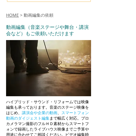
HOME
> 動画編集の依頼
動画編集（音楽ステージや舞台・講演
会など）もご依頼いただけます
ハイブリッド・サウンド・リフォームでは映像
編集も承っております。音楽のステージ映像を
はじめ、
講演会や企業の動画
、
スマートフォン
動画のダイジェスト編集
まで幅広く対応。プロ
カメラマン撮影のフルＨＤ素材からスマートフ
ォンで録画したライブハウス映像までご予算や
用途に合わせてご相談ください。ビデオ編集時