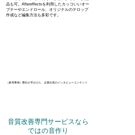
品も可。Aftereffectsを利用したカッコいいオー
プナーやエンドロール、オリジナルのテロップ
作成など編集方法も多彩です。
​（参考事例）弊社が手がけた、企業社長のインタビューコンテンツ
音質改善専門サービスなら
ではの音作り