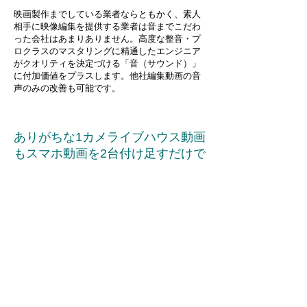
映画製作までしている業者ならともかく、素人
相手に映像編集を提供する業者は音までこだわ
った会社はあまりありません。高度な整音・プ
ロクラスのマスタリングに精通したエンジニア
がクオリティを決定づける「音（サウンド）」
に付加価値をプラスします。他社編集動画の音
声のみの改善も可能です。
ありがちな1カメライブ
ハウス動画
もスマホ動画を2台付け足すだけで