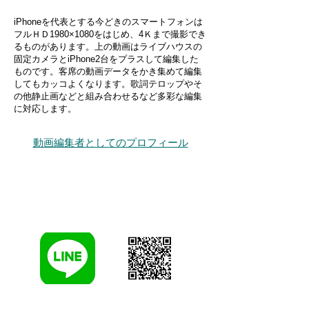
iPhoneを代表とする今どきのスマートフォンは
フルＨＤ1980×1080をはじめ、4Ｋまで撮影でき
るものがあります。上の動画はライブハウスの
固定カメラとiPhone2台をプラスして編集した
ものです。客席の動画データをかき集めて編集
してもカッコよくなります。歌詞テロップやそ
の他静止画などと組み合わせるなど多彩な編集
に対応します。
動画編集者としてのプロフィール
わからないことはLINEで相談