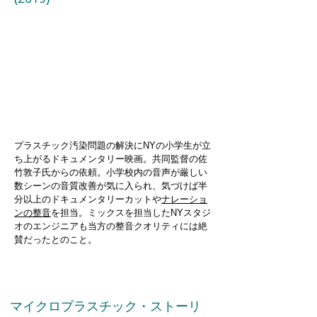
プラスチック汚染問題の解決にNYの小学生が立
ち上がるドキュメンタリー映画。共同監督の佐
竹敦子氏からの依頼。小学校内の音声が厳しい
数シーンの音質改善が気に入られ、気づけば半
分以上のドキュメンタリーカットや
ナレーショ
ンの整音
を担当。ミックスを担当したNYスタジ
オのエンジニアも当方の整音クオリティには絶
賛だったとのこと。
マイクロプラスチック・ストーリ