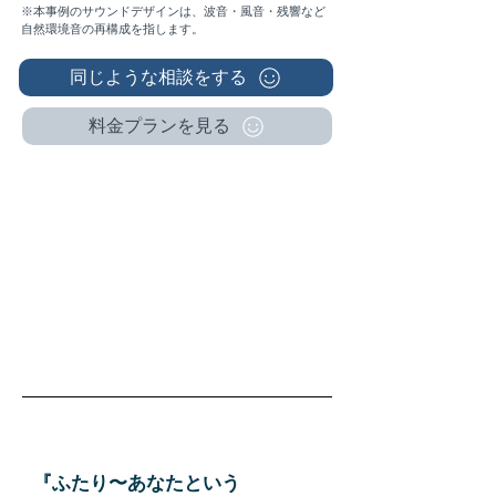
※本事例のサウンドデザインは、波音・風音・残響など
自然環境音の再構成を指します。
同じような相談をする
料金プランを見る
Case.02
『ふたり〜あなたという