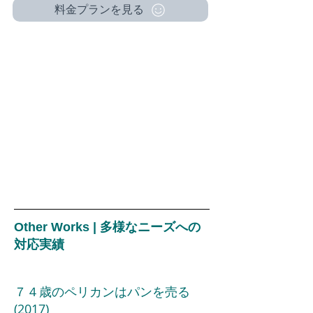
料金プランを見る
Other Works | 多様なニーズへの
対応実績
７４歳のペリカンはパンを売る
(2017)