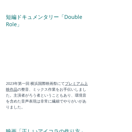
短編ドキュメンタリー「Double
Role」
2023年第一回 横浜国際映画祭にて
プレミアム上
映
作品
の
整音、ミックス作業をお手伝いしまし
た。主演者がろう者ということもあり、環境音
を含めた音声表現は非常に繊細でやりがいがあ
りました。
映画「正しいアイコラの作り方」