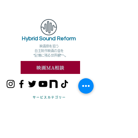
Hybrid Sound Reform
映画祭を狙う
自主制作映画の音を
​”記憶に残る世界観”へ。
映画MA相談
サービスカテゴリー
プライバシーポリシー
改善事例紹介
よくあるご質問
会社概要・お取引先
お問合せ（映画作品MA/整音
）