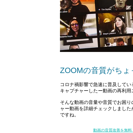
ZOOMの音質がち
コロナ禍影響で急速に普及してい
キャプチャーしたー動画の再利用
そんな動画の音量や音質でお困り
ャー動画を詳細チェックしました
ですね。
動画の音質改善を無料