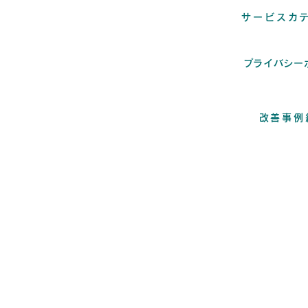
サービスカ
プライバシー
改善事例