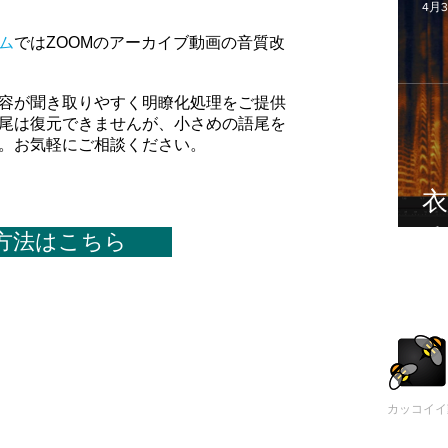
4月
ム
ではZOOMのアーカイブ動画の音質改
容が聞き取りやすく明瞭化処理をご提供
尾は復元できませんが、小さめの語尾を
。お気軽にご相談ください。
方法はこちら
カッコイイ