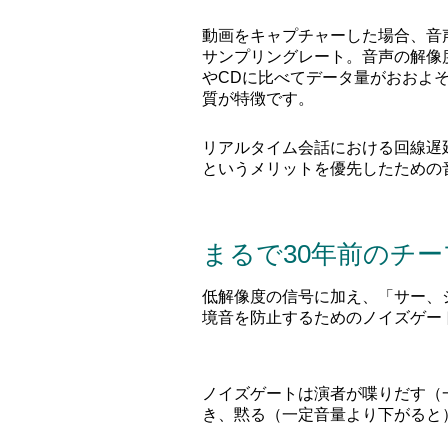
動画をキャプチャーした場合、音声
サンプリングレート。音声の解像
やCDに比べてデータ量がおおよそ
質が特徴です。
リアルタイム会話における回線遅
というメリットを優先したための
​まるで30年前のチ
低解像度の信号に加え、「サー、
境音
を防止するためのノイズゲー
ノイズゲートは演者が喋りだす（
き、黙る（一定音量より下がると