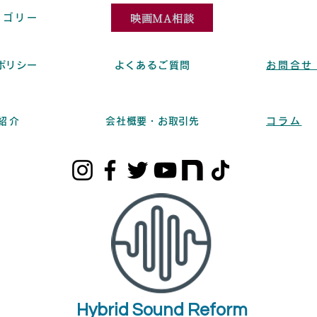
映画MA相談
テゴリー
ポリシー
よくあるご質問
お問合せ
紹介
会社概要・お取引先
コラム
Hybrid Sound Reform