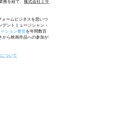
業務を経て、
株式会社ミサ
リフォームビジネスを思いつ
ンデントミュージシャン・
レーション整音
を年間数百
さから映画作品への参加が
成について