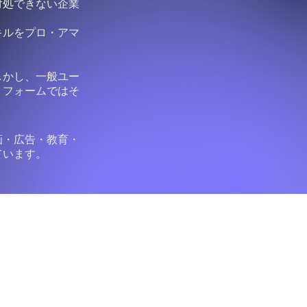
対処できない企業
キルをプロ・アマ
しかし、一般ユー
リフォームではそ
画・広告・教育・
ています。