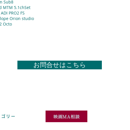
m Sub8
d MTM 5.1chSet
ADI PRO2 FS
lope Orion studio
2 Octo
お問合せはこちら
映画MA相談
テゴリー