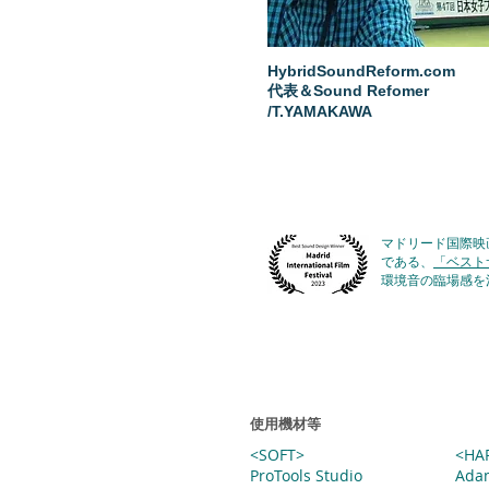
HybridSoundReform.com
代表＆Sound Refomer
/T.YAMAKAWA
マドリード国際映
である、
「ベスト
環境音の臨場感を
使用機材等
<SOFT>
<HA
​ProTools Studio
Ada