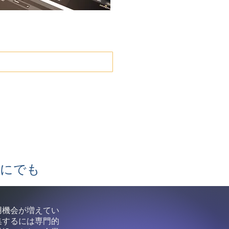
）
たにでも
用機会が増えてい
集するには専門的