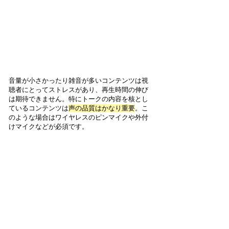
音量が小さかったり雑音が多いコンテンツは視
聴者にとってストレスがあり、再生時間の伸び
は期待できません。特にトークの内容を核とし
ているコンテンツは
声の品質はかなり重要
。こ
のような場合はワイヤレスのピンマイクや外付
けマイクなどが必須です。