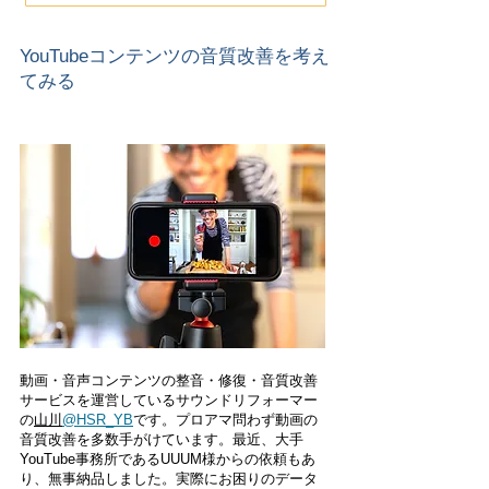
YouTubeコンテンツの音質改善を考え
てみる
動画・音声コンテンツの整音・修復・音質改善
サービスを運営しているサウンドリフォーマー
の
山川
@HSR_YB
です。
​プロアマ問わず動画の
音質改善を多数手がけています。最近、大手
YouTube事務所であるUUUM様からの依頼もあ
り、無事納品しました。実際にお困りのデータ