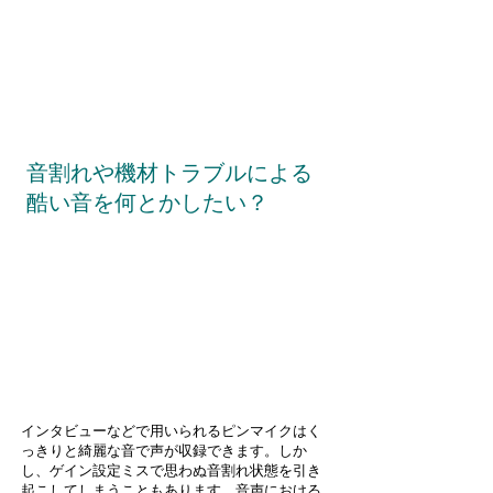
音割れや機材トラブルによる
酷い音を何とかしたい？
インタビューなどで用いられるピンマイクはく
っきりと綺麗な音で声が収録できます。しか
し、ゲイン設定ミスで思わぬ音割れ状態を引き
起こしてしまうこともあります。音声における