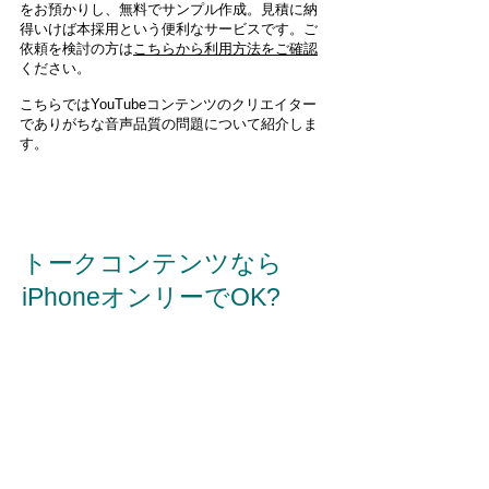
をお預かりし、無料でサンプル作成。見積に納
得いけば本採用という便利なサービスです。ご
依頼を検討の方は
こちらから利用方法をご確認
ください。
こちらではYouTubeコンテンツのクリエイター
でありがちな音声品質の問題について紹介しま
す。
トークコンテンツなら
iPhoneオンリーでOK?