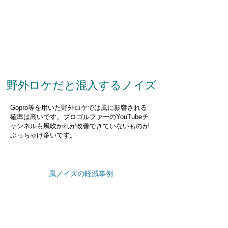
野外ロケだと混入するノイズ
Gopro等を用いた野外ロケでは風に
影響される
確率は高いです。プロゴルファーのYouTubeチ
ャンネルも風吹かれが改善できていないものが
ぶっちゃけ多いです。
風ノイズの軽減事例