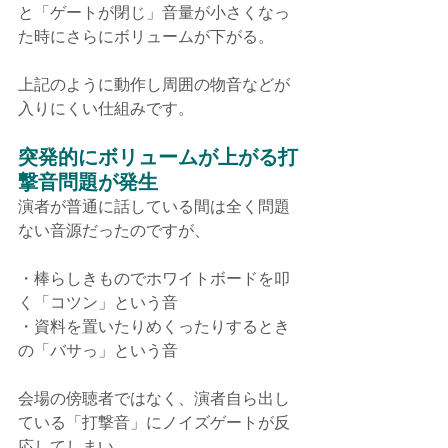
と「ゲートが閉じ」音量が小さくなっ
た時にさらにボリュームが下がる。
上記のように動作し周囲の物音などが
入りにくい仕組みです。
突発的にボリュームが上がる打
撃音問題が発生
演者が普通に話している間は全く問題
ない音源だったのですが、
・棒らしきものでホワイトボードを叩
く「コツン」という音
・資料を置いたりめくったりするとき
の「バサっ」という音
会場の傍聴者ではなく、演者自ら出し
ている「打撃音」にノイズゲートが反
応してしまい、