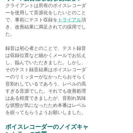
クライアントは所有のボイスレコーダ
ーを使用して音源化をしたいとのこと
で、事前にテスト収録を
トライアル
頂
き、改善結果に満足されての採用でし
た。
録音は初心者とのことで、テスト録音
は収録位置など細かくメールでお伝え
し、臨んでいただきました。しかし、
そのテスト録音結果はボイスレコーダ
ーのリミッターがなかったらおそらく
音割れしているであろう、レベルの高
すぎる音源でした。それでも改善処理
はある程度できましたが、音割れ気味
な状態が気になったため本番はレベル
を絞ってもらうようお願いしました。
ボイスレコーダーのノイズキャ