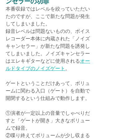
ンセラーの功罪
本番収録ではレベルを絞っていただい
たのですが、ここで新たな問題が発生
してしまいました。
録音レベルは問題ないものの、ボイス
レコーダー本体に内蔵された「ノイズ
キャンセラー」が新たな問題を誘発し
てしまいました。ノイズキャンセラー
はエレキギターなどに使用される
オー
ルドタイプのノイズゲート
。
ゲートということだけあって、ボリュ
ームに関わる入口（ゲート）を自動で
開閉するという仕組みで動作します。
①演者が一定以上の音量でしゃべりだ
すと「ゲートが開き」大きなボリュー
ムで録音。
②喋り終えてボリュームが少し収まる