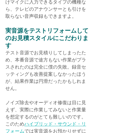
けマイクに入力できるタイプの機種な
ら、テレビのアナウンサーとも引けを
取らない音声収録もできますよ。
実音源をテストリフォームして
のお見積スタイルにこだわりま
す
テスト音源でお見積りしてしまったた
め、本番音源で途方もない作業がプラ
スされたのは完全に僕の失敗。録音セ
ッティングも改善提案しなかったほう
が、結果作業は円滑だったかもしれま
せん。
ノイズ除去やオーディオ修復は目に見
えず、実際に作業してみないと作業量
を想定するのがとても難しいのです。
このため
ハイブリッド・サウンド・リ
フォーム
では実音源をお預かりせずに