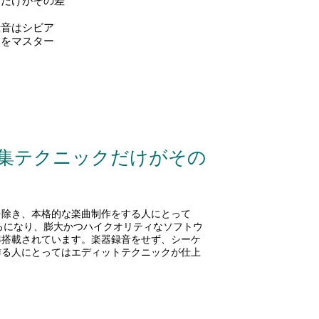
クだけがその差
録音はシビア
ーをマスター
集テクニックだけがその
を除き、
本格的な楽曲制作をする人にとって
ろになり、膨大かつハイクオリティなソフトウ
準搭載されています。楽器録音をせず、シーケ
作る人にとってはエディットテクニックが仕上