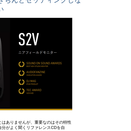
きちんとセッティングしな
い
とはありませんが、重要なのはその特性
自分がよく聞くリファレンスCDを自