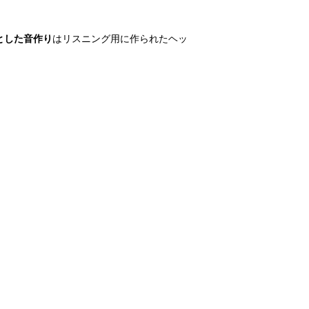
とした音作り
はリスニング用に作られたヘッ