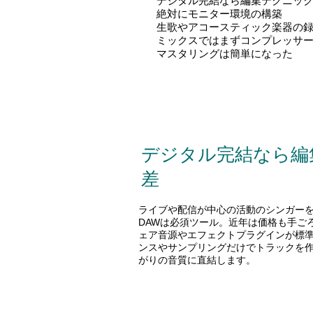
デジタル完結なら編集テクニッ
絶対にモニター環境の構築
生歌やアコースティック楽器の
ミックスではまずコンプレッサ
マスタリングは簡単になった
デジタル完結なら編
差
ライブや配信が中心の活動のシンガー
DAWは必須ツール。近年は価格も手ご
ェア音源やエフェクトプラグインが標
ンスやサンプリングだけでトラックを
がりの音質に直結します。