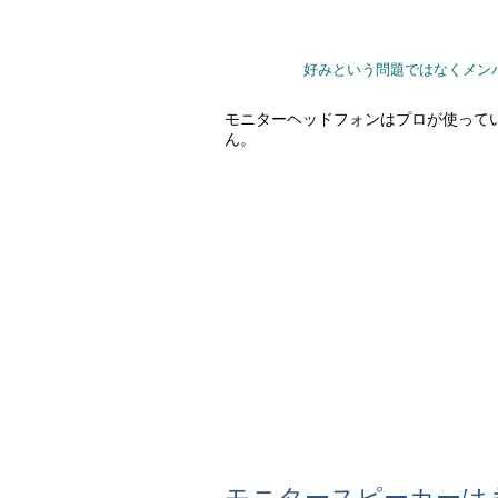
好みという問題ではなくメン
モニターヘッドフォンはプロが使って
ん。