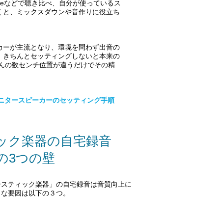
neなどで聴き比べ、自分が使っているス
くと、ミックスダウンや音作りに役立ち
カーが主流となり、環境を問わず出音の
、きちんとセッティングしないと本来の
ほんの数センチ位置が違うだけでその精
モニタースピーカーのセッティング手順
ック楽器の自宅録音
の3つの壁
ースティック楽器」の自宅録音は音質向上に
きな要因は以下の３つ。