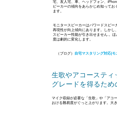
宅、友人宅、車、ヘッドフォン、iPho
ピーカーの傾向をあらかじめ知ってお
ます。
モニタースピーカーはパワードスピー
再現性が向上傾向にあります。しかし
スピーカー性能が引き出せません.
​。
度は劇的に変化します。
（ブログ）
自宅マスタリング対応|
生歌やアコースティ
グレードを得るため
マイク収録が必要な「生歌」や「アコ
おける難易度がぐっと上がります。大