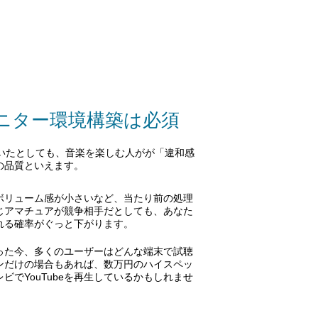
ニター環境構築は必須
っていたとしても、音楽を楽しむ人がが「違和感
の品質とい
えます。
ボリューム感が小さいなど、当たり前の処理
じアマチュアが競争相手だとしても、あなた
れる確率がぐっと下がります。
った今、多くのユーザーはどんな端末で試聴
ンだけの場合もあれば、数万円のハイスペッ
ビでYouTubeを再生しているかもしれませ