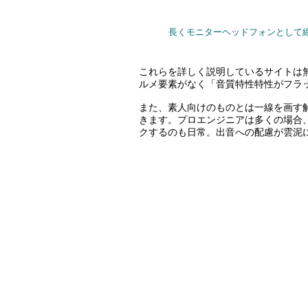
長くモニターヘッドフォンとして絶対
これらを詳しく説明しているサイトは
ルメ要素がなく「音質特性特性がフラ
また、素人向けのものとは一線を画す
きます。
プロエンジニアは多くの場合
クするのも日常。出音への配慮が雲泥