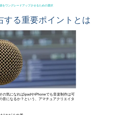
音源をワングレードアップさせるための選択
右する重要ポイントとは
気になればipadやiPhoneでも音楽制作は可
の音になるか？という、アマチュアクリエイタ