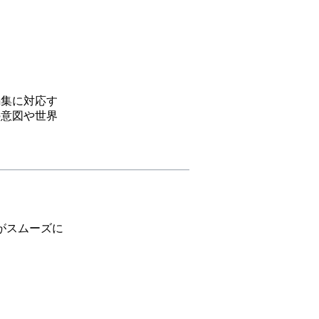
編集に対応す
の意図や世界
がスムーズに