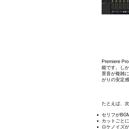
Premiere 
能です。しか
景音が複雑に
がりの安定
たとえば、次
セリフがBG
カットごと
ロケノイズ