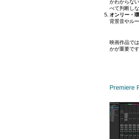
かわからない
べて判断し
オンリー・
背景音やル
映画作品では
かが重要で
Premier