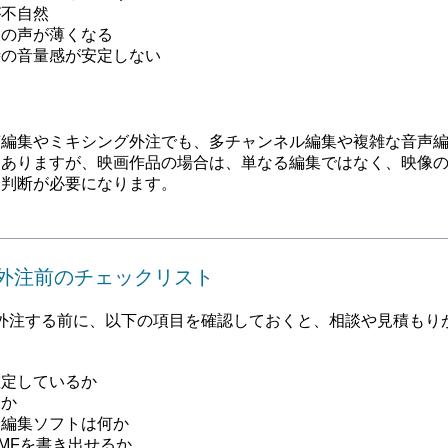
が不自然
後の声が薄くなる
時の音量感が安定しない
声編集やミキシング外注でも、多チャンネル編集や複雑な音声
はありますが、映画作品の場合は、単なる編集ではなく、映像
た判断が必要になります。
A外注前のチェックリスト
外注する前に、以下の項目を確認しておくと、相談や見積もり
確定しているか
分か
る編集ソフトは何か
OMFを書き出せるか