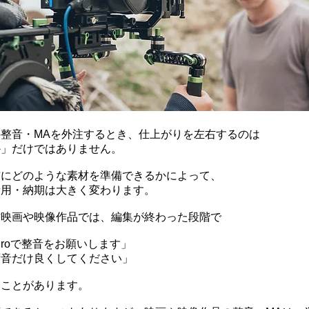
整音・MAを外注するとき、仕上がりを左右するのは
か」だけではありません。
前にどのような素材を準備できるかによって、
費用・納期は大きく変わります。
作映画や映像作品では、編集が終わった段階で
re Proで整音をお願いします」
ず音だけ良くしてください」
ることがあります。