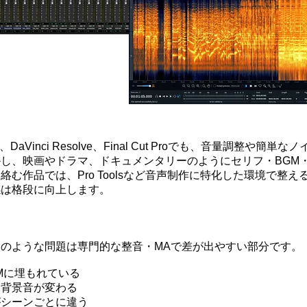
Pro、DaVinci Resolve、Final Cut Proでも、音量調整や簡
し、映画やドラマ、ドキュメンタリーのようにセリフ・BGM
絡む作品では、Pro Toolsなど音声制作に特化した環境で整え
感は格段に向上します。
のような問題は専門的な整音・MAで差が出やすい部分です。
Mに埋もれている
に背景音が変わる
がシーンごとに違う