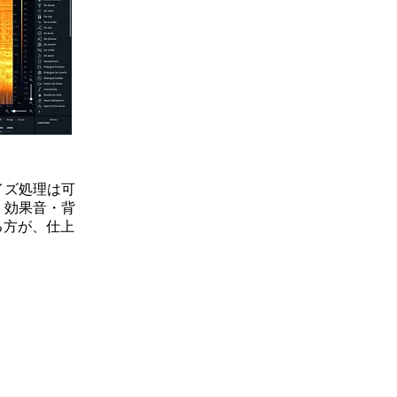
単なノイズ処理は可
・効果音・背
る方が、仕上