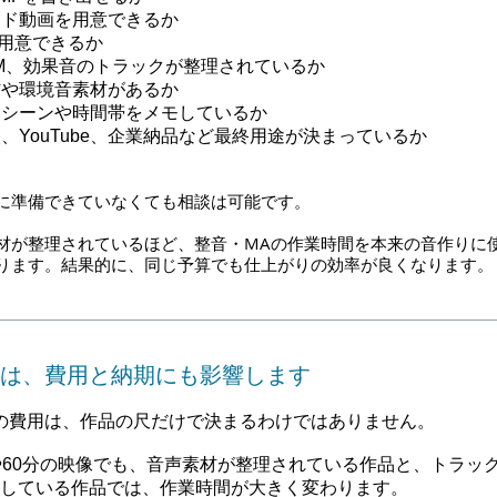
イド動画を用意できるか
を用意できるか
M、効果音のトラックが整理されているか
材や環境音素材があるか
るシーンや時間帯をメモしているか
、YouTube、企業納品など最終用途が決まっているか
に準備できていなくても相談は可能です。
材が整理されているほど、整音・MAの作業時間を本来の音作りに
ります。結果的に、同じ予算でも仕上がりの効率が良くなります。
は、費用と納期にも影響します
の費用は、作品の尺だけで決まるわけではありません。
や60分の映像でも、音声素材が整理されている作品と、トラッ
している作品では、作業時間が大きく変わります。