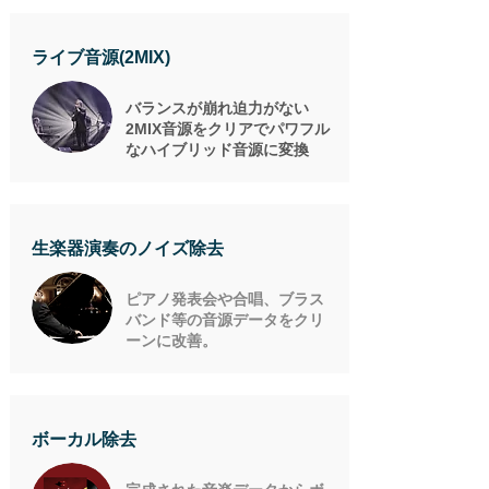
ライブ音源(2MIX)
バランスが崩れ迫力がない
2MIX音源をクリアでパワフル
なハイブリッド音源に変換
​生楽器演奏のノイズ除去
ピアノ発表会や合唱、ブラス
バンド等の音源データをクリ
ーンに改善。
ボーカル除去