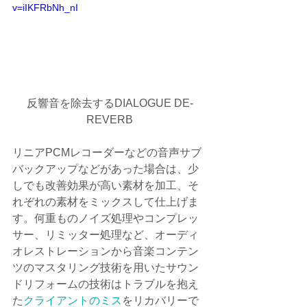
v=iIKFRbNh_nI
反響音を除去するDIALOGUE DE-
REVERB
リニアPCMレコーダーなどの音声サブ
バックアップなどがあった場合は、少
しでも改善効果が高い素材を加工、そ
れぞれの素材をミックスして仕上げま
す。何重ものノイズ処理やコンプレッ
サー、リミッター処理など、オーディ
オレストレーションから音楽コンテン
ツのマスタリング技術を用いたサウン
ドリフォームの技術はトラブルを抱え
た
クライアントのミス
をリカバリーで