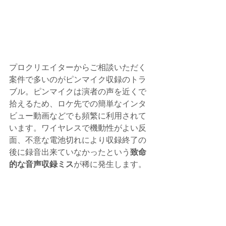
プロクリエイターからご相談いただく
案件で多いのがピンマイク収録のトラ
ブル。ピンマイクは演者の声を近くで
拾えるため、ロケ先での簡単なインタ
ビュー動画などでも頻繁に利用されて
います。ワイヤレスで機動性がよい反
面、不意な電池切れにより収録終了の
後に録音出来ていなかったという
致命
的な音声収録ミス
が稀に発生します。