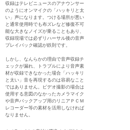
収録はテレビニュースのアナウンサー
のようにオンマイクの「ハッキリと太
い」声になります。つける場所が悪い
と通常使用時でも布ズレなど修復不可
能な大きなノイズが乗ることもあり、
収録現場では必ずリハーサル後の音声
プレイバック確認が鉄則です。
しかし、なんらかの理由で音声収録チ
ェックが漏れ、トラブルにより音声素
材が収録できなかった場合「ハッキリ
と太い」音を再現するのは容易なこと
ではありません。ビデオ撮影の場合は
使用する意図のなかったカメラマイク
や音声バックアップ用のリニアＰＣＭ
レコーダー等の素材を活用しなければ
なりません。