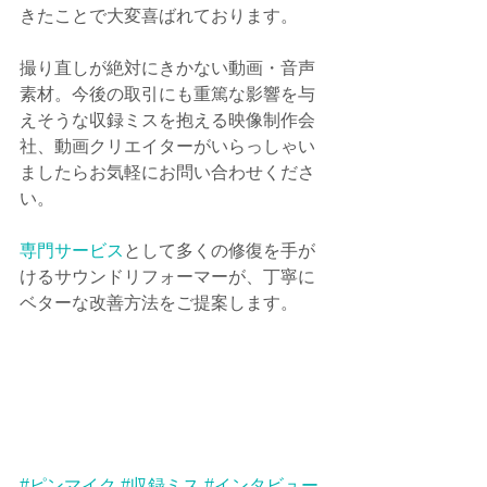
きたことで大変喜ばれております。
撮り直しが絶対にきかない動画・音声
素材。今後の取引にも重篤な影響を与
えそうな収録ミスを抱える映像制作会
社、動画クリエイターがいらっしゃい
ましたらお気軽にお問い合わせくださ
い。
専門サービス
として多くの修復を手が
けるサウンドリフォーマーが、丁寧に
ベターな改善方法をご提案します。
#ピンマイク
#収録ミス
#インタビュー