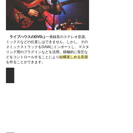
ライブハウスのDVD
は一発録音のステレオ音源。
ミックスなどの仕直しはできません。しかし、その
２ミックストラックをDAWにインポートし、マスタ
リング用のプラグインなどを活用。積極的に音圧な
どをコントロールすることにより
結構楽しめる音源
を作ることができます。
音割れ修復できる目安は？