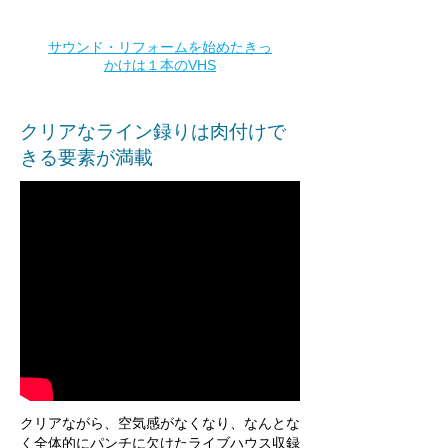
サウンド・リフォームを始めたきっ
かけは１本のVHS
クリアなライン録りは肉付けで
きる要素が満載
クリアながら、空気感がなくなり、なんとな
く全体的にパンチに欠けたライブハウス収録