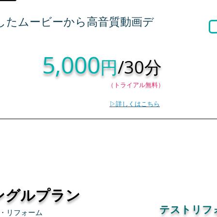
したムービーから高音質動画デ
5,000
円
/30分
（トライアル無料）
▷詳しくはこちら
すでに公開している動画を高音質化
 シングルプラン
テストリフ
・リフォーム