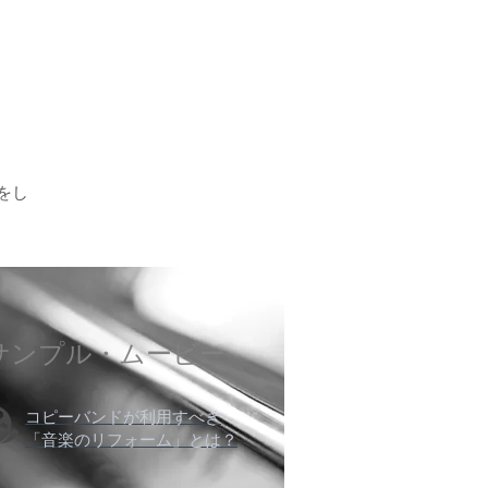
をし
サンプル・ムービー
コピーバンドが利用すべき
「音楽のリフォーム」とは？