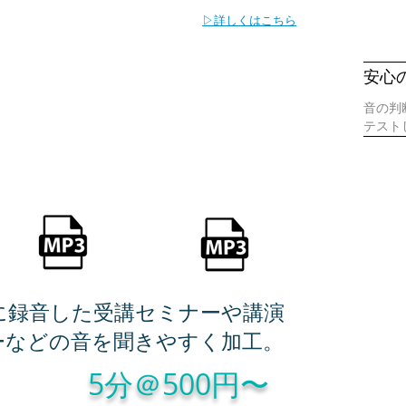
▷詳しくはこちら
安心
音の判
レタッチ（音楽以外の音声）
テスト
に録音した受講セミナーや講演
ーなどの音を聞きやすく加工。
5分＠500円〜