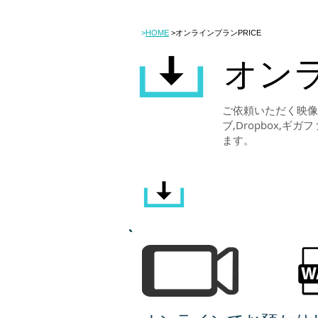
>
HOME
>オンラインプランPRICE
オンラ
ご依頼いただく映像
ブ,Dropbox
ます。
サウンド・リ