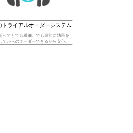
のトライアルオーダーシステム
断ってとても繊細。でも事前に効果を
してからのオーダーできるから安心。