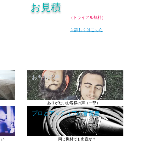
お見積
（トライアル無料）
▷詳しくはこちら
お客様の声
ありがたいお客様の声（一部）
プロとアマチュアの音質差
たい
同じ機材でも出音が？