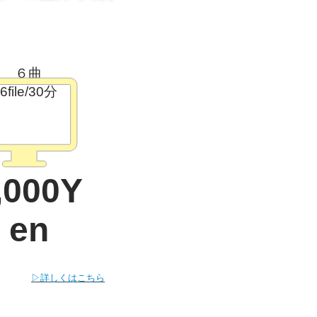
６曲
6file/30分
,000Y
en
▷詳しくはこちら