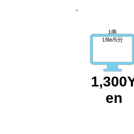
1曲
1file/5分
1,300
en