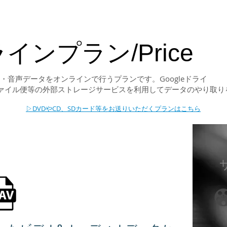
インプラン/Price
・音声データをオンラインで行うプランです。Googleドライ
,ギガファイル便等の外部ストレージサービスを利用してデータのやり取り
▷DVDやCD、SDカード等をお送りいただくプランはこちら
フォームW２０(Audio)