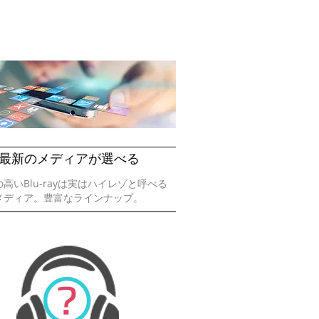
最新のメディアが選べる
高いBlu-rayは実はハイレゾと呼べる
メディア。豊富なラインナップ。