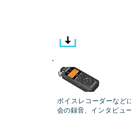
サウンド・
ボイスレコーダーなど
会の録音、インタビュ