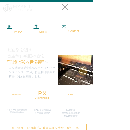
Hybrid
SoundReform
✉️
相談する
🎬
映画MA
🏆
実績
Contact
Film MA
Works
映画祭を狙う
自主制作映画の音を
”記憶に残る世界観”
へ。
​国際映画祭受賞作品を手がけたサウ
ンドエンジニアが、自主制作映画の
整音・MAを担当します。
RX
5.1ch
WINNER
Advanced
マドリード国際映画祭
RXによる先端の
5.1ch対応
​受賞作品を担当
​音声修復に対応
映画館上映基準の
MA&MIX環境
📅 現在：12月着手の映画案件を受付中(残り1枠）