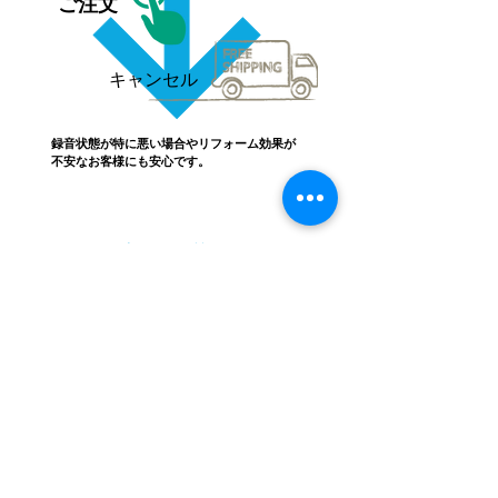
ご注文
キャンセル
録音状態が特に悪い場合やリフォーム効果が
不安なお客様にも安心です。
良くある質問
Hybrid Sound Reform
映画祭を狙う
自主制作映画の音を
​”記憶に残る世界観”へ。
映画MA相談