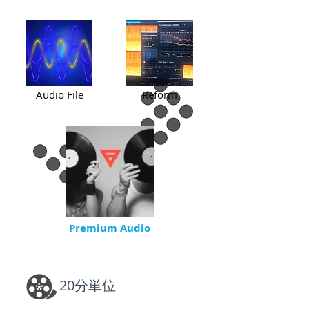
Audio File
Reform
Premium Audio
20分単位