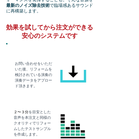
最新のノイズ除去技術
で臨場感あるサウンド
に再構築します。
効果を試してから注文ができる
安心のシステムです
メディアお預かり
お問い合わせをいただ
いた後、リフォームを
検討されている演奏の
演奏データをアプロー
ド頂きます。
テスト音源作成
２〜３分
を目安とした
音声を本注文と同様の
クオリティでリフォー
ムしたテストサンプル
を作成します。