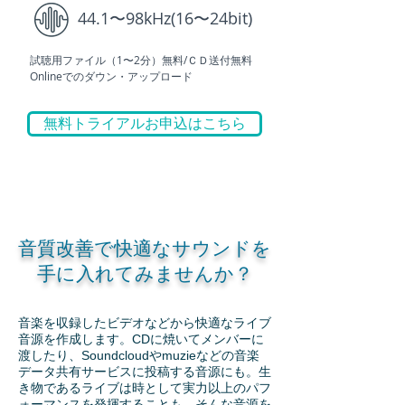
44.1〜98kHz(16〜24bit)
試聴用ファイル（1〜2分）無料/ＣＤ送付無料
Onlineでのダウン・アップロード
無料トライアルお申込はこちら
音質改善で快適なサウンドを
手に入れてみませんか？
音楽を収録したビデオなどから快適なライブ
音源を作成します。CDに焼いてメンバーに
渡したり、Soundcloudやmuzieなどの音楽
データ共有サービスに投稿する音源にも。生
き物であるライブは時として実力以上のパフ
ォーマンスを発揮することも。そんな音源を