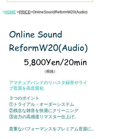
>
HOME
>
PRICE
>OnlineSoundReformW20(Audio)
Online Sound
ReformW20(Audio)
5,800Yen/20min
（税抜）
アマチュアバンドのリハスタ録音やライ
ブ音源を高音質化
３つのポイント
①トライアル・オーダーシステム
②残念な雑音を快適にクリーニング
③迫力の高感度リマスター仕上げ。
貴重なパフォーマンスをプレミアム音源に。