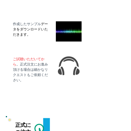
ダウンロード
作成したサンプル
デー
タをダウンロードいた
だきます。
テスト試聴
ご試聴いただいてか
ら
。正式注文にお進み
頂ける場合は細かなリ
クエストもご依頼くだ
さい。
正式に