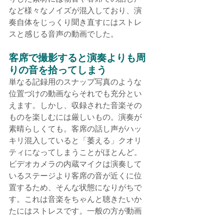
など様々なノイズが混入しており、演
奏自体をじっくり聞き直すにはストレ
スと感じる音声の動画でした。
客席で撮影すると演奏よりも周
りの音を拾ってしまう
単なる記録用のスナップ写真のような
位置づけの動画ならそれでも充分とい
えます。しかし、収録された音楽その
ものを楽しむには厳しいもの。演奏が
素晴らしくても。客席の話し声がハッ
キリ混入していると「萎える」クオリ
ティになってしまうことがほとんど。
ビデオカメラの内蔵マイクは演奏して
いるステージより客席の音が近くに位
置するため、そんな状態になりがちで
す。これは音楽をちゃんと聴きたいか
たにはストレスです。一般の方が動画