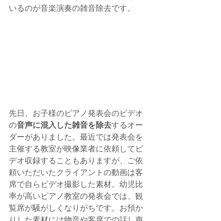
いるのが音楽演奏の雑音除去です。
先日、お子様のピアノ発表会のビデオ
の
音声に混入した雑音を除去
するオー
ダーがありました。最近では発表会を
主催する教室が映像業者に依頼してビ
デオ収録することもありますが、ご依
頼いただいたクライアントの動画は客
席で自らビデオ撮影した素材。幼児比
率が高いピアノ教室の発表会では、観
覧席が騒がしくなりがちです。お預か
りした素材には物音や客席での話し声