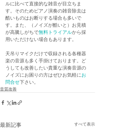
ルに比べて直接的な雑音が目立ちま
す。そのためピアノ演奏の雑音除去は
酷いものはお断りする場合も多いで
す。また、（ノイズが酷いと）お見積
が高騰しがちで
無料トライアル
から採
用いただけない場合もあります。
天吊りマイクだけで収録される各種器
楽の音源も多く手掛けております。ど
うしても改善したい貴重な演奏音源の
ノイズにお困りの方はぜひお気軽に
お
問合せ
下さい。
音質改善
すべて表示
最新記事