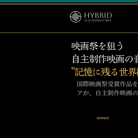
Hybrid
SoundReform
映画祭を狙う
自主制作映画の
”記憶に残る世界
​国際映画祭受賞作品
アが、自主制作映画の
WINNER