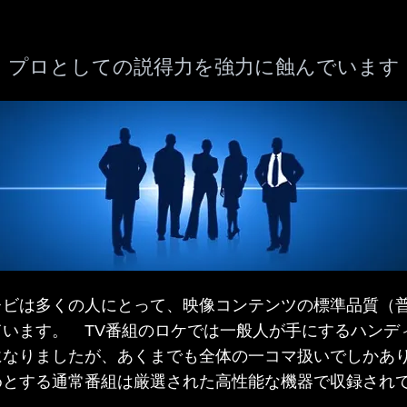
プロとしての説得力を強力に蝕んでいます
ビは多くの人にとって、映像コンテンツの標準品質（
います。 TV番組
のロケでは一般人が手にするハンデ
になりましたが、あくまでも全体の一コマ扱いでしかあ
めとする通常番組は厳選された高性能な機器で収録され