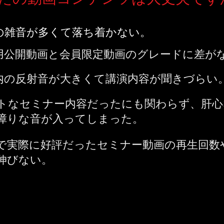
の雑音が多くて落ち着かない。
用公開動画と会員限定動画のグレードに差が
内の反射音が大きくて講演内容が聞きづらい
トなセミナー内容だったにも関わらず、肝心
障りな音が入ってしまった。
で実際に好評だったセミナー動画の再生回数
伸びない。