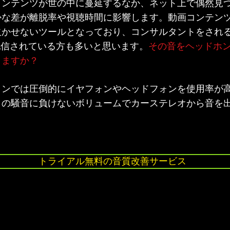
コンテンツが世の中に蔓延するなか、ネット上で偶然見
かな差が離脱率や視聴時間に影響します。動画コンテン
欠かせないツールとなっており、コンサルタントをされ
eで配信されている方も多いと思います。
その音をヘッドホ
りますか？
ォンでは圧倒的にイヤフォンやヘッドフォンを使用率が
りの騒音に負けないボリュームでカーステレオから音を
トライアル無料の音質改善サービス