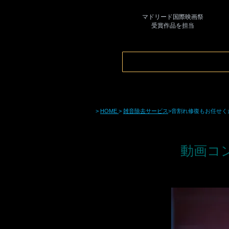
マドリード国際映画祭
​受賞作品を担当
音割れ修復もお任せく
>
HOME
>
雑音除去サービス
>
動画コ