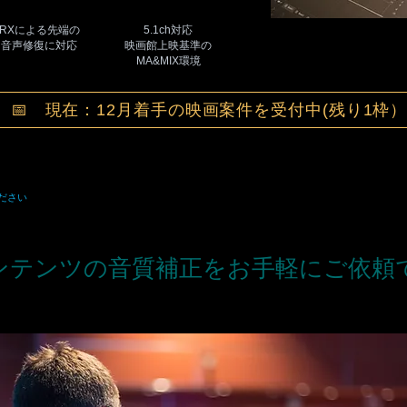
RXによる先端の
5.1ch対応
​音声修復に対応
映画館上映基準の
MA&MIX環境
📅 現在：12月着手の映画案件を受付中(残り1枠
ださい
ンテンツの音質補正をお手軽にご依頼