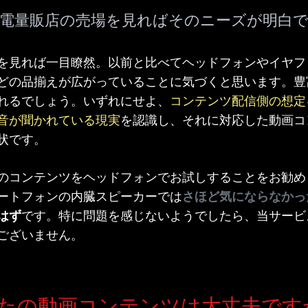
電量販店の売場を見ればそのニーズが明白
見れば一目瞭然。以前と比べてヘッドフォンやイヤフ
どの品揃えが広がっていることに気づくと思います。豊
れるでしょう。いずれにせよ、
コンテンツ配信側の想定
音が聞かれている現実
を認識し、それに対応した動画コ
状です。
のコンテンツをヘッドフォンでお試しすることをお勧め
ートフォンの内臓スピーカーでは
さほど気にならなかっ
はず
です。
特に問題を感じないようでしたら、当サービ
ございません。
たの動画コンテンツは大丈夫です