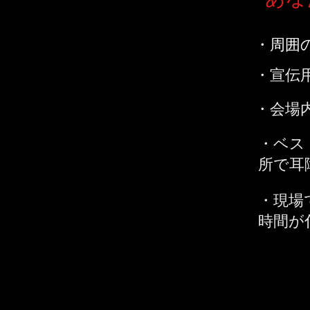
・周囲
・宣伝
・会場
・ベス
所で耳
・現場
時間が