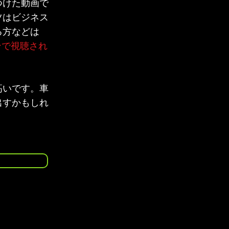
つけた動画で
ツはビジネス
る方などは
ンで視聴され
高いです。
車
出すかもしれ