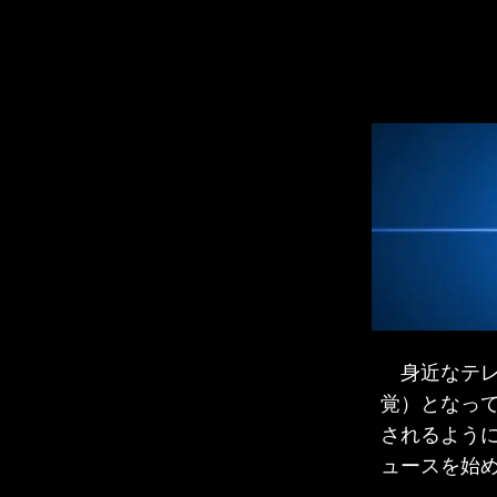
身近なテレ
覚）となって
されるよう
ュースを始