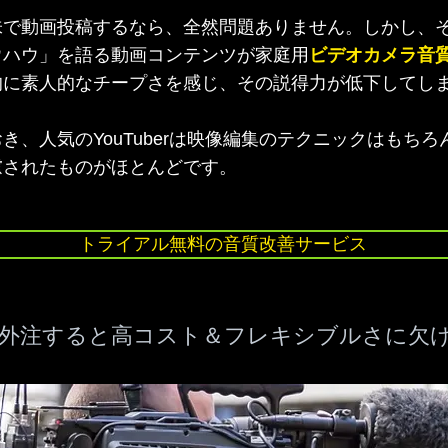
味で動画投稿するなら、全然問題ありません。しかし、
ウハウ」を語る動画コンテンツが家庭用
ビデオカメラ音
的に素人的なチープさを感じ、その説得力が低下してし
き、人気のYouTuberは映像編集のテクニックはもち
慮されたものがほとんどです。
トライアル無料の音質改善サービス
外注すると高コスト＆フレキシブルさに欠