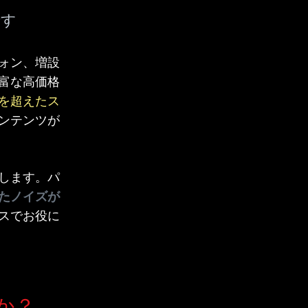
です
ォン、増設
富な高価格
を超えたス
ンテンツが
します。パ
たノイズが
スでお役に
か？