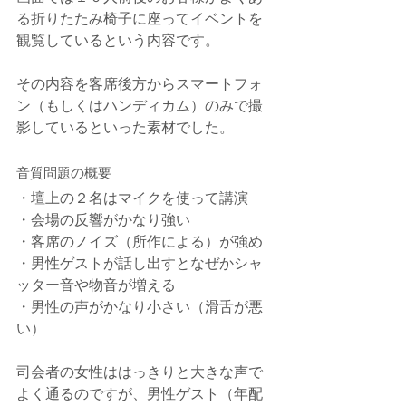
る折りたたみ椅子に座ってイベントを
観覧しているという内容です。
その内容を客席後方からスマートフォ
ン（もしくはハンディカム）のみで撮
影しているといった素材でした。
音質問題の概要
・壇上の２名はマイクを使って講演
・会場の反響がかなり強い
・客席のノイズ（所作による）が強め
・男性ゲストが話し出すとなぜかシャ
ッター音や物音が増える
・男性の声がかなり小さい（滑舌が悪
い）
司会者の女性ははっきりと大きな声で
よく通るのですが、男性ゲスト（年配