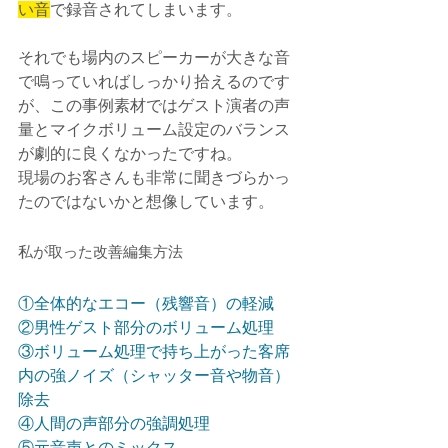
い音
で録音されてしまいます。
それでも場内のスピーカーが大きな音
で鳴っていればしっかり拾えるのです
が、この事例素材ではゲスト演者の声
量とマイクボリューム設定のバランス
が劇的に良くなかったですね。
現場のお客さんも非常に聞きづらかっ
たのではないかと想像しています。
私が取った改善編集方法
①全体的なエコー（残響音）の軽減
②男性ゲスト部分のボリューム処理
③ボリューム処理で持ち上がった客席
内の強ノイズ（シャッター音や物音）
除去
④人間の声部分の強調処理
⑤元音声とのミックス