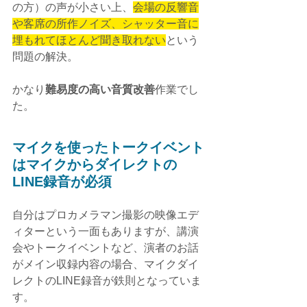
の方）の声が小さい上、
会場の反響音
や客席の所作ノイズ、シャッター音に
埋もれてほとんど聞き取れない
という
問題の解決。
かなり
難易度の高い音質改善
作業でし
た。
マイクを使ったトークイベント
はマイクからダイレクトの
LINE録音が必須
自分はプロカメラマン撮影の映像エデ
ィターという一面もありますが、講演
会やトークイベントなど、演者のお話
がメイン収録内容の場合、マイクダイ
レクトのLINE録音が鉄則となっていま
す。