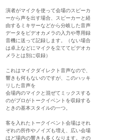
演者がマイクを使って会場のスピーカ
ーから声を出す場合、スピーカーと経
由するミキサーなどから分岐した音声
データをビデオカメラの入力や専用録
音機に送って記録します。（ない場合
は卓上などにマイクを立ててビデオカ
メラとは別に収録）
これはマイクダイレクト音声なので、
響きも何もないのですが、このハッキ
リした音声を
会場内のマイクと混ぜてミックスする
のがプロがトークイベントを収録する
ときの基本スタイルの一つ。
客を入れたトークイベント会場はそれ
ぞれの所作やノイズも増え、広い会場
ほど場内の響きも多くなります。その