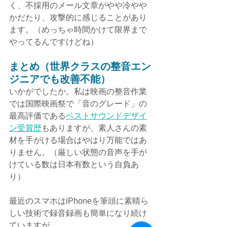
く、不採用のメール文章がやや冷やや
かだたり、攻撃的に感じることがあり
ます。（めっちゃ時間かけて限界まで
やってるんですけどね）
まとめ（世界クラスの整音エン
ジニアでも改善不能）
いかがでしたか。私は映画の整音作業
では国際映画祭で「音のグレード」の
最高評価である
ベストサウンドデザイ
ン受賞歴
もありますが、素人さんの素
材を手がける場合はやはり万能ではあ
りません。（厳しい状態の音声を手が
けている数は日本有数という自負あ
り）
最近のスマホはiPhoneを筆頭に素晴ら
しい技術で録音録画も簡単になり続け
ていますが、