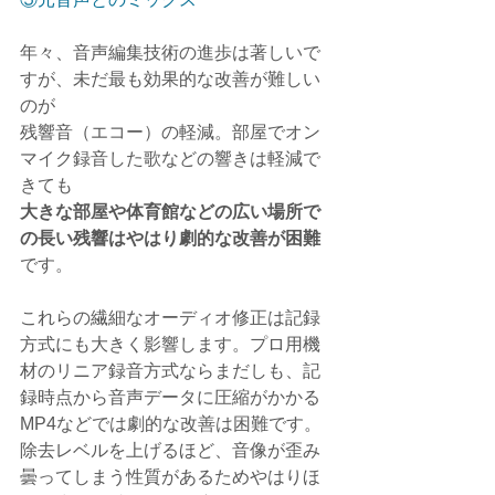
年々、音声編集技術の進歩は著しいで
すが、未だ最も効果的な改善が難しい
のが
残響音（エコー）の軽減。部屋でオン
マイク録音した歌などの響きは軽減で
きても
大きな部屋や体育館などの広い場所で
の長い残響はやはり劇的な改善が困難
です。
これらの繊細なオーディオ修正は記録
方式にも大きく影響します。プロ用機
材のリニア録音方式ならまだしも、記
録時点から音声データに圧縮がかかる
MP4などでは劇的な改善は困難です。
除去レベルを上げるほど、音像が歪み
曇ってしまう性質があるためやはりほ