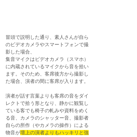
冒頭で説明した通り、素人さんが自ら
のビデオカメラやスマートフォンで撮
影した場合、
集音マイクはビデオカメラ（スマホ）
に内蔵されているマイクから音を拾い
ます。そのため、客席後方から撮影し
た場合、演者の間に客席が入ります。
演者が話す言葉よりも客席の音をダイ
レクトで拾う形となり、静かに観覧し
ている客でも椅子の軋みや資料をめく
る音、カメラのシャッター音、撮影者
自らの所作（やカメラの操作）による
物音が
壇上の演者よりもハッキリと強