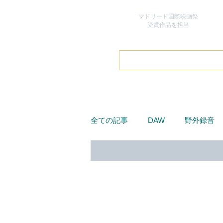
マドリード国際映画祭
​受賞作品を担当
全ての記事
DAW
野外録音