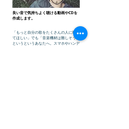
良い音で気持ちよく聴ける動画やCDを
作成します。
「もっと自分の歌をたくさんの人に聴い
てほしい」でも「音楽機材は難しそう」
というというあなたへ。スマホやハンデ
ィカムで投稿した動画でも良い音で配信
できます。
あなたの歌の魅力を最大限に
引き出す「音楽のリフォーム」
を無料体
験してみませんか？
P.
S