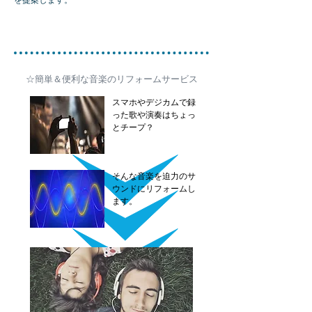
☆簡単＆便利な音楽のリフォームサービス
スマホやデジカムで録
った歌や演奏はちょっ
とチープ？
そんな音楽を迫力のサ
ウンドにリフォームし
ます。