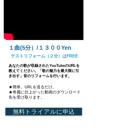
１曲(5分）/１３００Yen
テストリフォーム（２分）はFREE
あなたの歌が収録されたYouTubeのURLを
教えてください。「歌の魅力を最大限に引
き出す」音のリフォームを行います。
★簡単。URLを送るだけ。
★奇麗に仕上がった動画のダウンロード
先を受け取ります。
無料トライアルに申込