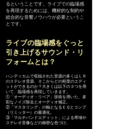
るということです。ライブでの臨場感
を再現するためには、機材的な制約や
総合的な音響ノウハウが必要というこ
とです。
ライブの臨場感をぐっと
引き上げるサウンド・リ
フォームとは？
ハンディカムで収録された音源の多くはＬＲ
のステレオ音源、そこからどの程度のエディ
ットができるのか？大きくは以下の３つを用
いて、臨場感を再現していきます。
①「オーディオ・リペア」技術を用いた、多
彩なノイズ除去とオーディオ補正。
②「マスタリング」の軸となるＥＱとコンプ
（リミッター）の最適化。
③「マルチバンドエディット」による帯域や
ステレオ音像などの緻密な色づけ。