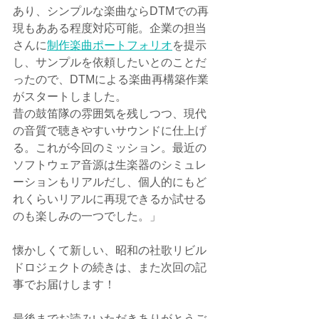
あり、シンプルな楽曲ならDTMでの再
現もあある程度対応可能。企業の担当
さんに
制作楽曲ポートフォリオ
を提示
し、サンプルを依頼したいとのことだ
ったので、DTMによる楽曲再構築作業
がスタートしました。
昔の鼓笛隊の雰囲気を残しつつ、現代
の音質で聴きやすいサウンドに仕上げ
る。これが今回のミッション。最近の
ソフトウェア音源は生楽器のシミュレ
ーションもリアルだし、個人的にもど
れくらいリアルに再現できるか試せる
のも楽しみの一つでした。」
懐かしくて新しい、昭和の社歌リビル
ドロジェクトの続きは、また次回の記
事でお届けします！
最後までお読みいただきありがとうご