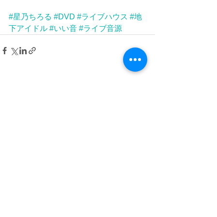
#星乃ちろる
#DVD
#ライブハウス
#地
下アイドル
#いい音
#ライブ音源
すべて表示
最新記事