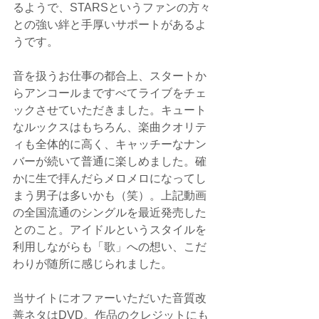
るようで、STARSというファンの方々
との強い絆と手厚いサポートがあるよ
うです。
音を扱うお仕事の都合上、スタートか
らアンコールまですべてライブをチェ
ックさせていただきました。キュート
なルックスはもちろん、楽曲クオリテ
ィも全体的に高く、キャッチーなナン
バーが続いて普通に楽しめました。確
かに生で拝んだらメロメロになってし
まう男子は多いかも（笑）。上記動画
の全国流通のシングルを最近発売した
とのこと。アイドルというスタイルを
利用しながらも「歌」への想い、こだ
わりが随所に感じられました。
当サイトにオファーいただいた音質改
善ネタはDVD。作品のクレジットにも