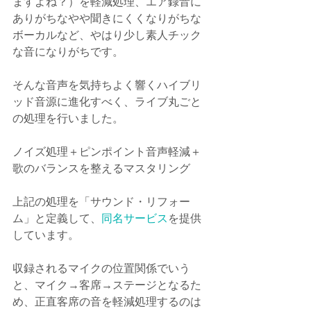
ますよね？）を軽減処理、エア録音に
ありがちなやや聞きにくくなりがちな
ボーカルなど、やはり少し素人チック
な音になりがちです。
そんな音声を気持ちよく響くハイブリ
ッド音源に進化すべく、ライブ丸ごと
の処理を行いました。
ノイズ処理＋ピンポイント音声軽減＋
歌のバランスを整えるマスタリング
上記の処理を「サウンド・リフォー
ム」と定義して、
同名サービス
を提供
しています。
収録されるマイクの位置関係でいう
と、マイク→客席→ステージとなるた
め、正直客席の音を軽減処理するのは