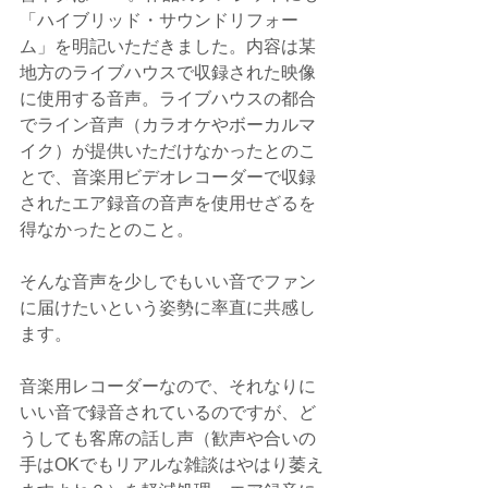
「ハイブリッド・サウンドリフォー
ム」を明記いただきました。内容は某
地方のライブハウスで収録された映像
に使用する音声。ライブハウスの都合
でライン音声（カラオケやボーカルマ
イク）が提供いただけなかったとのこ
とで、音楽用ビデオレコーダーで収録
されたエア録音の音声を使用せざるを
得なかったとのこと。
そんな音声を少しでもいい音でファン
に届けたいという姿勢に率直に共感し
ます。
音楽用レコーダーなので、それなりに
いい音で録音されているのですが、ど
うしても客席の話し声（歓声や合いの
手はOKでもリアルな雑談はやはり萎え