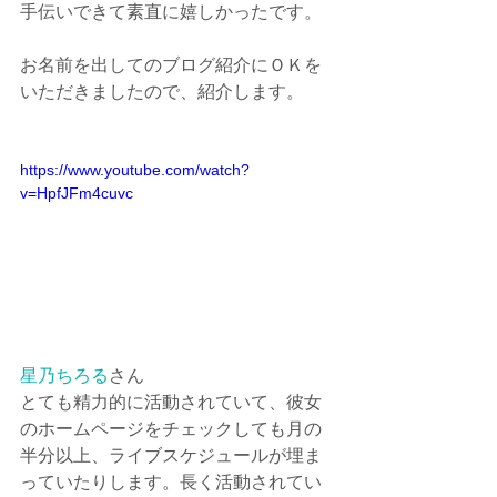
手伝いできて素直に嬉しかったです。
お名前を出してのブログ紹介にＯＫを
いただきましたので、紹介します。
https://www.youtube.com/watch?
v=HpfJFm4cuvc
星乃ちろる
さん
とても精力的に活動されていて、彼女
のホームページをチェックしても月の
半分以上、ライブスケジュールが埋ま
っていたりします。長く活動されてい