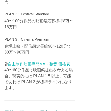
円
PLAN 2：Festival Standard
40〜100分作品の映画祭応募標準8万〜
18万円
PLAN 3：Cinema Premium
劇場上映・配信想定長編90〜120分で
30万〜90万円
🎬
自主制作映画専門MA・整音 価格表
40〜60分作品で映画祭提出を考える場
合、現実的には PLAN 1.5 以上、可能
であれば PLAN 2 が標準ラインになり
ます。