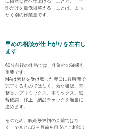
に自然な音へ仕上げる」ことと、「一
部だけを最低限整える」ことは、まっ
たく別の作業量です。
早めの相談が仕上がりを左右し
ます
60分前後の作品では、作業枠の確保も
重要です。
MAは素材を受け取った翌日に数時間で
完了するものではなく、素材確認、荒
整音、プリミックス、本ミックス、監
督確認、修正、納品チェックを順番に
進めます。
そのため、映画祭締切の直前ではな
く、できれば2ヶ月前を目安にご相談く