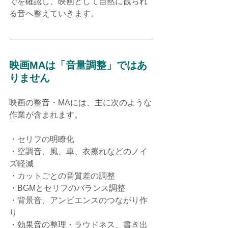
でを確認し、映画として自然に観られ
る音へ整えていきます。
映画MAは「音量調整」ではあ
りません
映画の整音・MAには、主に次のような
作業が含まれます。
・セリフの明瞭化
・空調音、風、車、衣擦れなどのノイ
ズ軽減
・カットごとの音質差の調整
・BGMとセリフのバランス調整
・背景音、アンビエンスのつながり作
り
・効果音の整理・ラウドネス、書き出