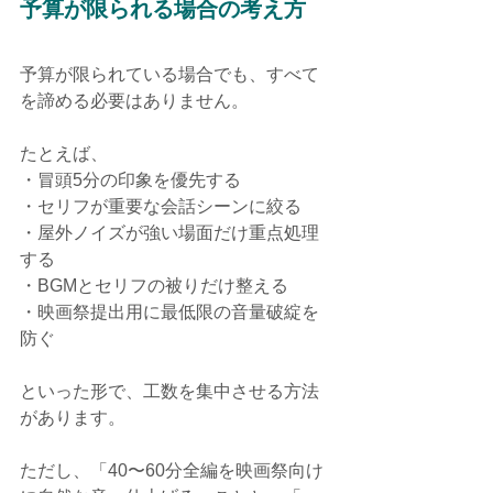
予算が限られる場合の考え方
予算が限られている場合でも、すべて
を諦める必要はありません。
たとえば、
・冒頭5分の印象を優先する
・セリフが重要な会話シーンに絞る
・屋外ノイズが強い場面だけ重点処理
する
・BGMとセリフの被りだけ整える
・映画祭提出用に最低限の音量破綻を
防ぐ
といった形で、工数を集中させる方法
があります。
ただし、「40〜60分全編を映画祭向け