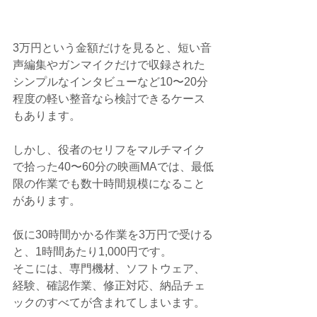
3万円という金額だけを見ると、短い音
声編集やガンマイクだけで収録された
シンプルなインタビューなど10〜20分
程度の軽い整音なら検討できるケース
もあります。
しかし、役者のセリフをマルチマイク
で拾った40〜60分の映画MAでは、最低
限の作業でも数十時間規模になること
があります。
仮に30時間かかる作業を3万円で受ける
と、1時間あたり1,000円です。
そこには、専門機材、ソフトウェア、
経験、確認作業、修正対応、納品チェ
ックのすべてが含まれてしまいます。