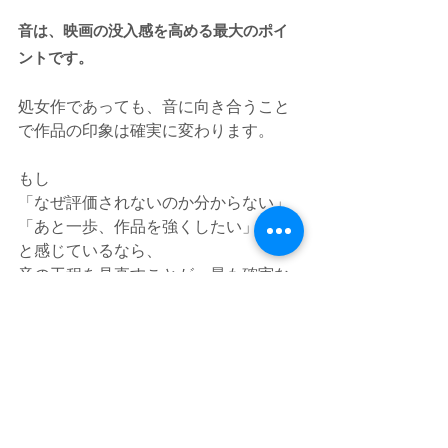
音は、映画の没入感を高める最大のポイ
ントです。
処女作であっても、音に向き合うこと
で作品の印象は確実に変わります。
もし
「なぜ評価されないのか分からない」
「あと一歩、作品を強くしたい」
と感じているなら、
音の工程を見直すことが、最も確実な
近道になるはずです。
🎧 音の工程について、少しでも不安を感
じた方へ