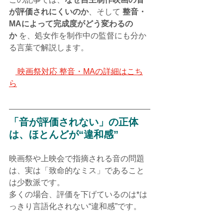
が評価されにくいのか
、そして 
整音・
MAによって完成度がどう変わるの
か
 を、処女作を制作中の監督にも分か
る言葉で解説します。
🎬
 映画祭対応 整音・MAの詳細はこち
ら
「音が評価されない」の正体
は、ほとんどが“違和感”
映画祭や上映会で指摘される音の問題
は、実は「致命的なミス」であること
は少数派です。
多くの場合、評価を下げているのは*は
っきり言語化されない“違和感”です。