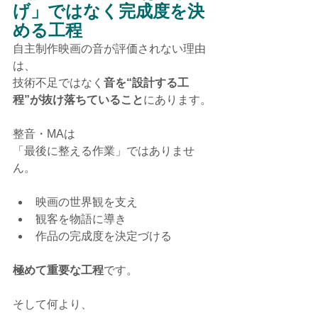
げ」ではなく完成度を決
める工程
自主制作映画の音が評価されない理由
は、
技術不足ではなく
音を“設計する工
程”が抜け落ちていること
にあります。
整音・MAは
「最後に整える作業」ではありませ
ん。
映画の世界観を支え
観客を物語に導き
作品の完成度を決定づける
極めて重要な工程
です。
そして何より、