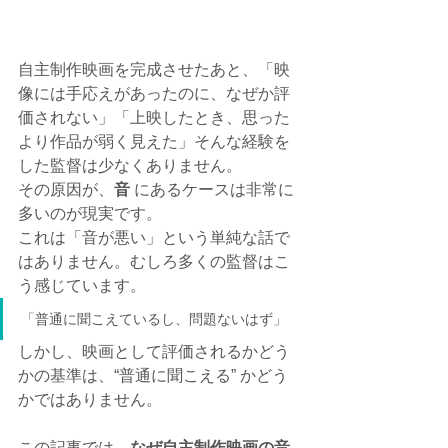
自主制作映画を完成させたあと、「映
像には手応えがあったのに、なぜか評
価されない」「上映したとき、思った
より作品が弱く見えた」そんな経験を
した監督は少なくありません。
その原因が、
音
 にあるケースは非常に
多いのが現実です。
これは「音が悪い」という単純な話で
はありません。むしろ多くの監督はこ
う感じています。
「普通に聞こえているし、問題ないはず」
しかし、映画として評価されるかどう
かの基準は、“普通に聞こえる” かどう
かではありません。
この記事では、
なぜ自主制作映画の音