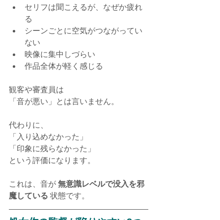
セリフは聞こえるが、なぜか疲れ
る
シーンごとに空気がつながってい
ない
映像に集中しづらい
作品全体が軽く感じる
観客や審査員は
「音が悪い」とは言いません。
代わりに、
「入り込めなかった」
「印象に残らなかった」
という評価になります。
これは、音が 
無意識レベルで没入を邪
魔している
 状態です。