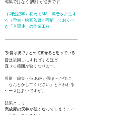
編集ではなく 
設計
 が必要です。
（関連記事）初めてMA・整音を外注す
る（学生）映画監督が理解しておくべ
き「音関連」の作業工程
③ 音は後でまとめて直せると思っている
音は後回しにすればするほど、
直せる範囲が狭くなります。
撮影・編集・仮BGMが固まった後に
「なんとかしてください」と言われる
ケースは多いですが、
結果として
完成度の天井が低くなってしまう
こと