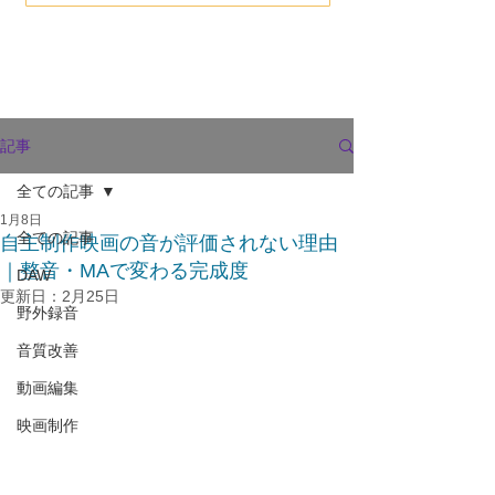
記事
全ての記事
1月8日
全ての記事
自主制作映画の音が評価されない理由
｜整音・MAで変わる完成度
DAW
更新日：
2月25日
野外録音
音質改善
動画編集
映画制作