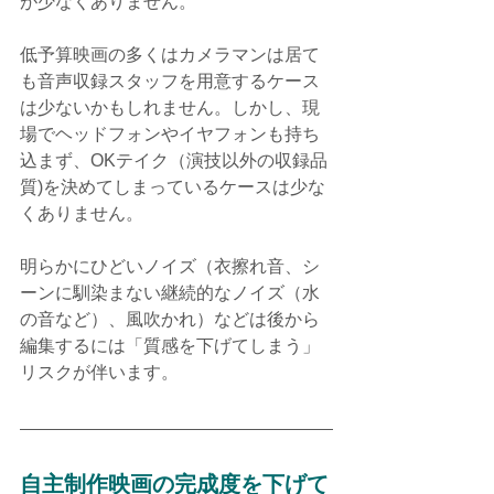
が少なくありません。
低予算映画の多くはカメラマンは居て
も音声収録スタッフを用意するケース
は少ないかもしれません。しかし、現
場でヘッドフォンやイヤフォンも持ち
込まず、OKテイク（演技以外の収録品
質)を決めてしまっているケースは少な
くありません。
明らかにひどいノイズ（衣擦れ音、シ
ーンに馴染まない継続的なノイズ（水
の音など）、風吹かれ）などは後から
編集するには「質感を下げてしまう」
リスクが伴います。
自主制作映画の完成度を下げて