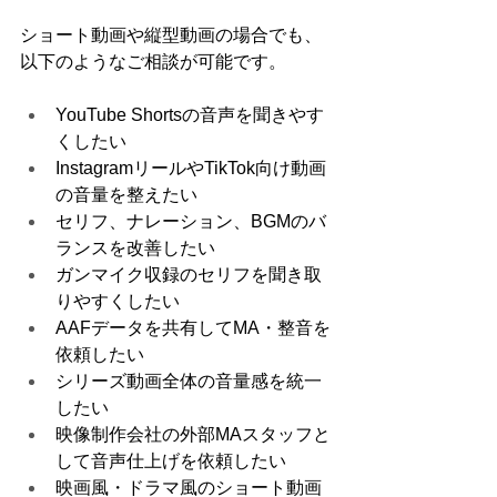
ショート動画や縦型動画の場合でも、
以下のようなご相談が可能です。
YouTube Shortsの音声を聞きやす
くしたい
InstagramリールやTikTok向け動画
の音量を整えたい
セリフ、ナレーション、BGMのバ
ランスを改善したい
ガンマイク収録のセリフを聞き取
りやすくしたい
AAFデータを共有してMA・整音を
依頼したい
シリーズ動画全体の音量感を統一
したい
映像制作会社の外部MAスタッフと
して音声仕上げを依頼したい
映画風・ドラマ風のショート動画