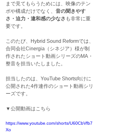
まで見てもらうためには、映像のテン
ポや構成だけでなく、
音の聞きやす
さ・迫力・違和感の少なさ
も非常に重
要です。
このたび、Hybrid Sound Reformでは、
合同会社Cinergia（シネジア）様が制
作されたショート動画シリーズのMA・
整音を担当いたしました。
担当したのは、YouTube Shorts向けに
公開された4作連作のショート動画シリ
ーズです。
▼公開動画はこちら
https://www.youtube.com/shorts/U60CbVfb7
Xo