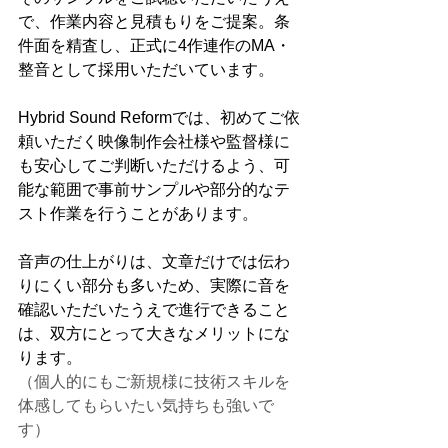
で、作業内容と見積もりをご提案。条
件面を精査し、正式に4作連作のMA・
整音として採用いただいています。
Hybrid Sound Reformでは、初めてご依
頼いただく映像制作会社様や監督様に
も安心してご判断いただけるよう、可
能な範囲で事前サンプルや部分的なテ
スト作業を行うことがあります。
音声の仕上がりは、文章だけでは伝わ
りにくい部分も多いため、実際に音を
確認いただいたうえで進行できること
は、双方にとって大きなメリットにな
ります。
（個人的にもご新規様に技術スキルを
体感してもらいたい気持ちも強いで
す）