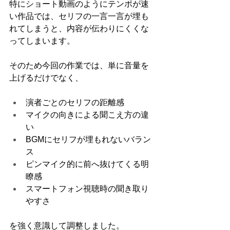
特にショート動画のようにテンポが速
い作品では、セリフの一言一言が埋も
れてしまうと、内容が伝わりにくくな
ってしまいます。
そのため今回の作業では、単に音量を
上げるだけでなく、
演者ごとのセリフの距離感
マイクの向きによる聞こえ方の違
い
BGMにセリフが埋もれないバラン
ス
ピンマイク的に前へ抜けてくる明
瞭感
スマートフォン視聴時の聞き取り
やすさ
を強く意識して調整しました。