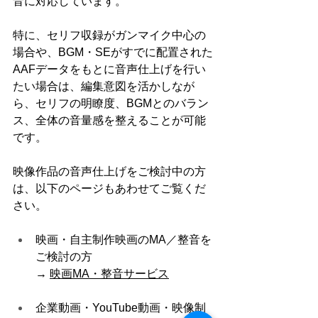
音に対応しています。
特に、セリフ収録がガンマイク中心の
場合や、BGM・SEがすでに配置された
AAFデータをもとに音声仕上げを行い
たい場合は、編集意図を活かしなが
ら、セリフの明瞭度、BGMとのバラン
ス、全体の音量感を整えることが可能
です。
映像作品の音声仕上げをご検討中の方
は、以下のページもあわせてご覧くだ
さい。
映画・自主制作映画のMA／整音を
ご検討の方
→ 
映画MA・整音サービス
企業動画・YouTube動画・映像制