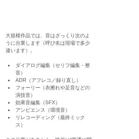
大規模作品では、音はざっくり次のよ
うに分業します（呼び名は現場で多少
違います）。
ダイアログ編集（セリフ編集・整
音）
ADR（アフレコ／録り直し）
フォーリー（衣擦れや足音などの
演技音）
効果音編集（SFX）
アンビエンス（環境音）
リレコーディング（最終ミック
ス）