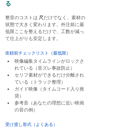
る
整音のコストは 
尺
だけでなく、素材の
状態で大きく変わります。外注前に最
低限ここを整えるだけで、工数が減っ
て仕上がりも安定します。
依頼前チェックリスト（最低限）
映像編集タイムラインがロックさ
れている（音ズレ事故防止）
セリフ素材ができるだけ分離され
ている（トラック整理）
ガイド映像（タイムコード入り推
奨）
参考音（あなたの理想に近い映画
の音の例）
受け渡し形式（よくある）