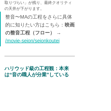
取りづらい」が残り、最終クオリティ
の天井が下がります。
整音〜MAの工程をさらに具体
的に知りたい方はこちら：
映画
の整音工程（フロー）
 → 
/movie-seion/seionkoutei
ハリウッド級の工程観：本来
は“音の職人が分業”している