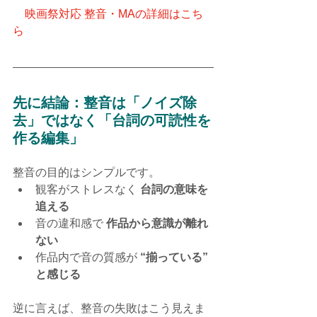
🎬
 映画祭対応 整音・MAの詳細はこち
ら
先に結論：整音は「ノイズ除
去」ではなく「台詞の可読性を
作る編集」
整音の目的はシンプルです。
観客がストレスなく 
台詞の意味を
追える
音の違和感で 
作品から意識が離れ
ない
作品内で音の質感が 
“揃っている” 
と感じる
逆に言えば、整音の失敗はこう見えま