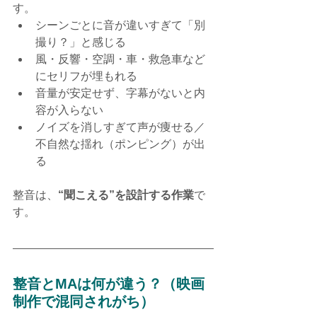
す。
シーンごとに音が違いすぎて「別
撮り？」と感じる
風・反響・空調・車・救急車など
にセリフが埋もれる
音量が安定せず、字幕がないと内
容が入らない
ノイズを消しすぎて声が痩せる／
不自然な揺れ（ポンピング）が出
る
整音は、
“聞こえる”を設計する作業
で
す。
整音とMAは何が違う？（映画
制作で混同されがち）