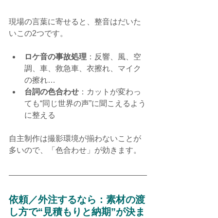
現場の言葉に寄せると、整音はだいた
いこの2つです。
ロケ音の事故処理
：反響、風、空
調、車、救急車、衣擦れ、マイク
の擦れ…
台詞の色合わせ
：カットが変わっ
ても“同じ世界の声”に聞こえるよう
に整える
自主制作は撮影環境が揃わないことが
多いので、「色合わせ」が効きます。
依頼／外注するなら：素材の渡
し方で“見積もりと納期”が決ま