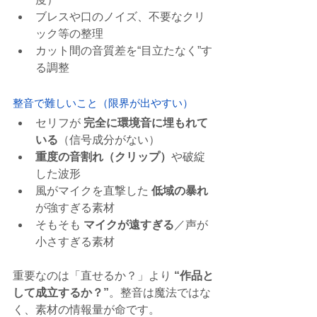
ブレスや口のノイズ、不要なクリ
ック等の整理
カット間の音質差を“目立たなく”す
る調整
整音で難しいこと（限界が出やすい）
セリフが 
完全に環境音に埋もれて
いる
（信号成分がない）
重度の音割れ（クリップ）
や破綻
した波形
風がマイクを直撃した 
低域の暴れ
が強すぎる素材
そもそも 
マイクが遠すぎる
／声が
小さすぎる素材
重要なのは「直せるか？」より 
“作品と
して成立するか？”
。整音は魔法ではな
く、素材の情報量が命です。