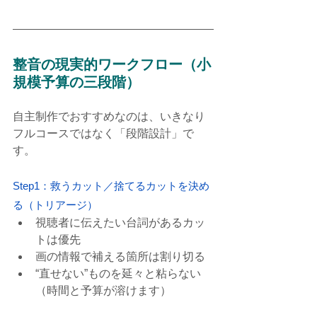
整音の現実的ワークフロー（小
規模予算の三段階）
自主制作でおすすめなのは、いきなり
フルコースではなく「段階設計」で
す。
Step1：救うカット／捨てるカットを決め
る（トリアージ）
視聴者に伝えたい台詞があるカッ
トは優先
画の情報で補える箇所は割り切る
“直せない”ものを延々と粘らない
（時間と予算が溶けます）