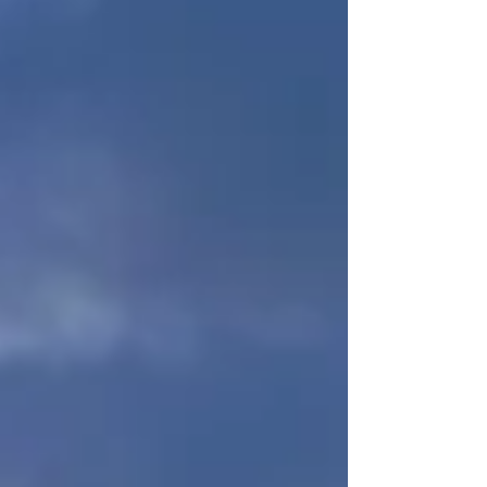
ります。この記事では、完成前の作品に対してど
のような視点で課題を整理し、受注に至ったかを
紹介します。