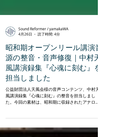
Sound Reformer / yamakaWA
4月26日
読了時間: 4分
昭和期オープンリール講演音
源の整音・音声修復｜中村天
風講演録集『心魂に刻む』を
担当しました
公益財団法人天風会様の音声コンテンツ、中村天
風講演録集『心魂に刻む』の整音を担当しまし
た。今回の素材は、昭和期に収録されたアナロ
グ・オープンリールをデジタルコピーした講演音
源で、経年劣化によるノイズ、帯域の偏り、収録
日ごとのテープスピード変化によるピッチの揺