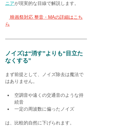
ニア
が現実的な目線で解説します。
🎬
 映画祭対応 整音・MAの詳細はこち
ら
ノイズは“消す”よりも“目立た
なくする”
まず前提として、ノイズ除去は魔法で
はありません。
空調音や遠くの交通音のような持
続音
一定の周波数に偏ったノイズ
は、比較的自然に下げられます。