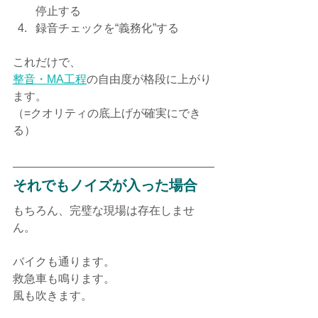
停止する
録音チェックを“義務化”する
これだけで、
整音・MA工程
の自由度が格段に上がり
ます。
（=クオリティの底上げが確実にでき
る）
それでもノイズが入った場合
もちろん、完璧な現場は存在しませ
ん。
バイクも通ります。
救急車も鳴ります。
風も吹きます。