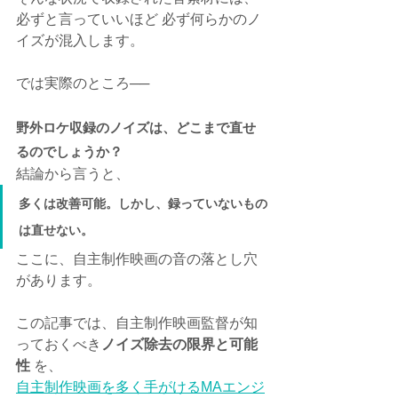
必ずと言っていいほど 必ず何らかのノ
イズが混入します。
では実際のところ──
野外ロケ収録のノイズは、どこまで直せ
るのでしょうか？
結論から言うと、
多くは改善可能。しかし、録っていないもの
は直せない。
ここに、自主制作映画の音の落とし穴
があります。
この記事では、自主制作映画監督が知
っておくべき
ノイズ除去の限界と可能
性
 を、
自主制作映画を多く手がけるMAエンジ