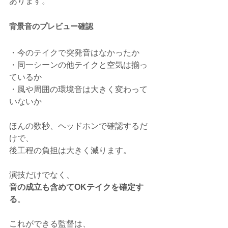
あります。
背景音のプレビュー確認
・今のテイクで突発音はなかったか
・同一シーンの他テイクと空気は揃っ
ているか
・風や周囲の環境音は大きく変わって
いないか
ほんの数秒、ヘッドホンで確認するだ
けで、
後工程の負担は大きく減ります。
演技だけでなく、
音の成立も含めてOKテイクを確定す
る
。
これができる監督は、