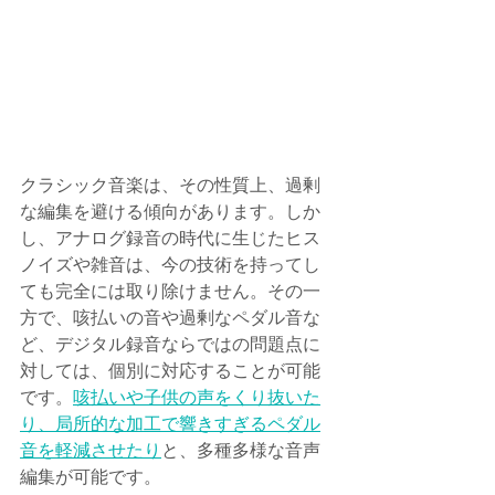
クラシック音楽は、その性質上、過剰
な編集を避ける傾向があります。しか
し、アナログ録音の時代に生じたヒス
ノイズや雑音は、今の技術を持ってし
ても完全には取り除けません。その一
方で、咳払いの音や過剰なペダル音な
ど、デジタル録音ならではの問題点に
対しては、個別に対応することが可能
です。
咳払いや子供の声をくり抜いた
り、局所的な加工で響きすぎるペダル
音を軽減させたり
と、多種多様な音声
編集が可能です。