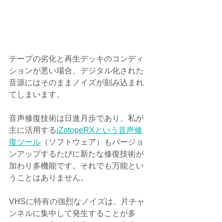
テープの劣化と再生デッキのコンディ
ションが悪い場合、デジタル化された
音源にはそのままノイズが刻み込まれ
てしまいます。
音声修復技術は日進月歩であり、私が
主に活用する
iZotopeRXという音声修
復ツール
（ソフトウェア）もバージョ
ンアップするたびに新たな修復技術が
加わり多機能です。それでも万能とい
うことはありません。
VHSに特有の強烈なノイズは、片チャ
ンネルに集中して発生することが多