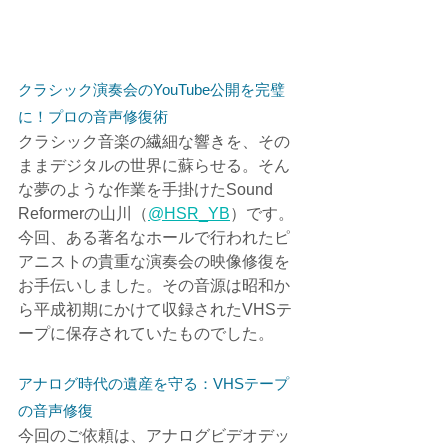
クラシック演奏会のYouTube公開を完璧
に！プロの音声修復術
クラシック音楽の繊細な響きを、その
ままデジタルの世界に蘇らせる。そん
な夢のような作業を手掛けたSound 
Reformerの山川（
@HSR_YB
）です。
今回、ある著名なホールで行われたピ
アニストの貴重な演奏会の映像修復を
お手伝いしました。その音源は昭和か
ら平成初期にかけて収録されたVHSテ
ープに保存されていたものでした。
アナログ時代の遺産を守る：VHSテープ
の音声修復
今回のご依頼は、アナログビデオデッ