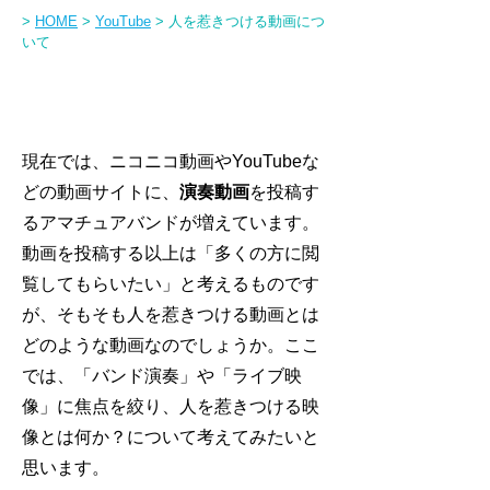
人を惹きつける動画につ
>
HOME
>
YouTube
>
いて
人を惹きつける動画について
現在では、ニコニコ動画やYouTubeな
どの動画サイトに、
演奏動画
を投稿す
るアマチュアバンドが増えています。
動画を投稿する以上は「多くの方に閲
覧してもらいたい」と考えるものです
が、そもそも人を惹きつける動画とは
どのような動画なのでしょうか。ここ
では、「バンド演奏」や「ライブ映
像」に焦点を絞り、人を惹きつける映
像とは何か？について考えてみたいと
思います。