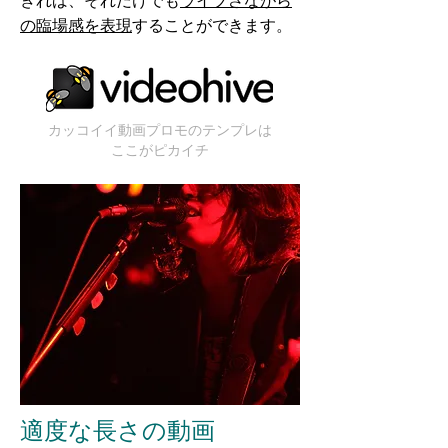
きれば、それだけでも
ライブさながら
の臨場感を表現
することができます。​
カッコイイ動画プロモのテンプレは
ここがピカイチ
適度な長さの動画