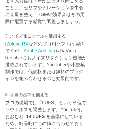
まず大前提は「声がはっきり聞こえる
こと」。セリフやナレーションを中心
に音量を整え、BGMや効果音はその周
囲に配置する感覚で調整しましょう。
2. ノイズ除去ツールを活用する
iZotope RX
などのプロ用ソフトは高額
ですが、
Adobe Audition
やDaVinci 
Resolveにもノイズリダクション機能が
搭載されています。YouTuberや小規模
制作では、低価格または無料のプラグ
インを組み合わせるのも効果的です。
3. 音量の基準を揃える
プロの現場では「LUFS」という単位で
ラウドネスを調整します。YouTubeは
おおむね 
-14 LUFS
 を基準にしている
ため、納品時にこの値に合わせておく