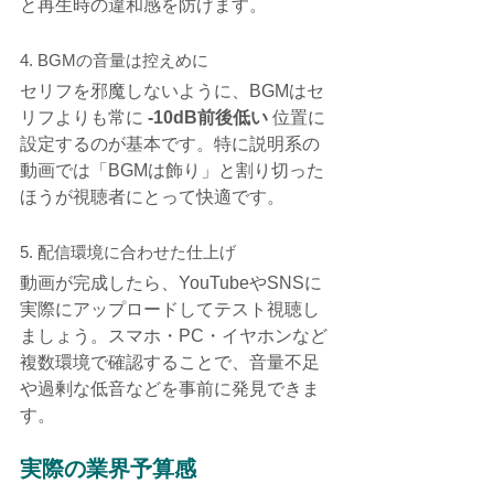
と再生時の違和感を防げます。
4. BGMの音量は控えめに
セリフを邪魔しないように、BGMはセ
リフよりも常に 
-10dB前後低い
 位置に
設定するのが基本です。特に説明系の
動画では「BGMは飾り」と割り切った
ほうが視聴者にとって快適です。
5. 配信環境に合わせた仕上げ
動画が完成したら、YouTubeやSNSに
実際にアップロードしてテスト視聴し
ましょう。スマホ・PC・イヤホンなど
複数環境で確認することで、音量不足
や過剰な低音などを事前に発見できま
す。
実際の業界予算感