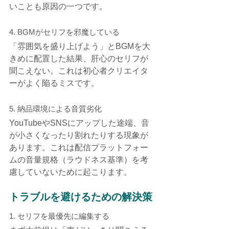
いことも原因の一つです。
4. BGMがセリフを邪魔している
「雰囲気を盛り上げよう」とBGMを大
きめに配置した結果、肝心のセリフが
聞こえない。これは初心者クリエイタ
ーがよく陥るミスです。
5. 納品環境による音質劣化
YouTubeやSNSにアップした途端、音
が小さくなったり割れたりする現象が
あります。これは配信プラットフォー
ムの音量規格（ラウドネス基準）を考
慮していないために起こります。
トラブルを避けるための解決策
1. セリフを最優先に編集する