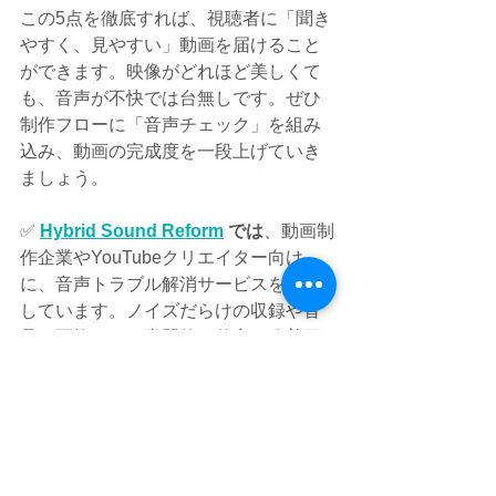
この5点を徹底すれば、視聴者に「聞き
やすく、見やすい」動画を届けること
ができます。映像がどれほど美しくて
も、音声が不快では台無しです。ぜひ
制作フローに「音声チェック」を組み
込み、動画の完成度を一段上げていき
ましょう。
✅ 
Hybrid Sound Reform
 では
、動画制
作企業やYouTubeクリエイター向け
に、音声トラブル解消サービスを提供
しています。ノイズだらけの収録や音
量の不均一も、専門的な整音で改善可
能です。無料トライアルもご用意して
いますので、お気軽にご相談くださ
い。