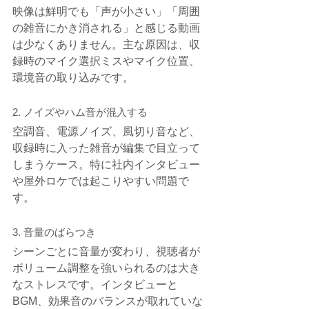
映像は鮮明でも「声が小さい」「周囲
の雑音にかき消される」と感じる動画
は少なくありません。主な原因は、収
録時のマイク選択ミスやマイク位置、
環境音の取り込みです。
2. ノイズやハム音が混入する
空調音、電源ノイズ、風切り音など、
収録時に入った雑音が編集で目立って
しまうケース。特に社内インタビュー
や屋外ロケでは起こりやすい問題で
す。
3. 音量のばらつき
シーンごとに音量が変わり、視聴者が
ボリューム調整を強いられるのは大き
なストレスです。インタビューと
BGM、効果音のバランスが取れていな