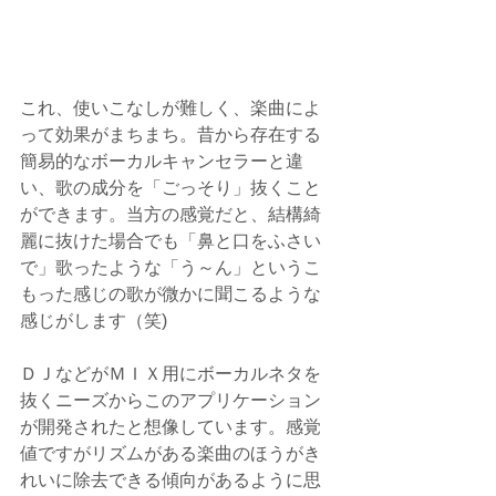
これ、使いこなしが難しく、楽曲によ
って効果がまちまち。昔から存在する
簡易的なボーカルキャンセラーと違
い、歌の成分を「ごっそり」抜くこと
ができます。当方の感覚だと、結構綺
麗に抜けた場合でも「鼻と口をふさい
で」歌ったような「う～ん」というこ
もった感じの歌が微かに聞こるような
感じがします（笑)
ＤＪなどがＭＩＸ用にボーカルネタを
抜くニーズからこのアプリケーション
が開発されたと想像しています。感覚
値ですがリズムがある楽曲のほうがき
れいに除去できる傾向があるように思