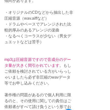
傾向があります。
・オリジナルのCDなどから抽出した非
圧縮音源（wav.aiffなど）
・ドラムやベースでアレンジされた比
較的厚みのあるアレンジの楽曲
・なるべくコーラスが少ない（男女デ
ュエットなどは苦手）
mp3は圧縮音源ですので音成分のデー
タ量が大きく間引かれています
。もし
ご依頼を検討されている方がいらっし
ゃいましたら必ず非圧縮のwavデータ
等でお申し込みください。
著作権の問題があるので個人利用に限
るのと、その使用に関しての責任はご
依頼者がすべて請け負うという形でお