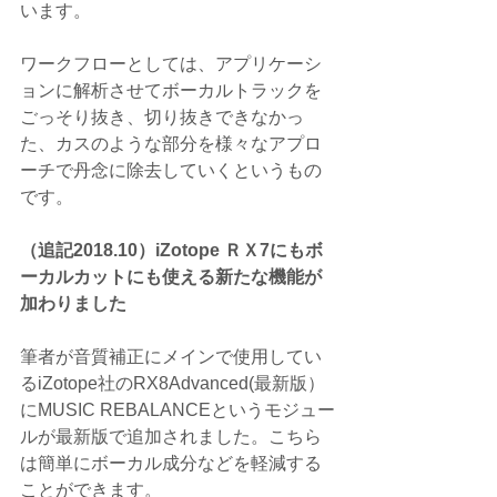
います。
ワークフローとしては、アプリケーシ
ョンに解析させてボーカルトラックを
ごっそり抜き、切り抜きできなかっ
た、カスのような部分を様々なアプロ
ーチで丹念に除去していくというもの
です。
（追記2018.10）iZotope ＲＸ7にもボ
ーカルカットにも使える新たな機能が
加わりました
筆者が音質補正にメインで使用してい
るiZotope社のRX8Advanced(最新版）
にMUSIC REBALANCEというモジュー
ルが最新版で追加されました。こちら
は簡単にボーカル成分などを軽減する
ことができます。