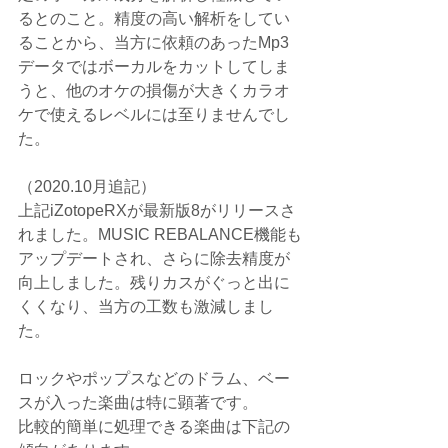
るとのこと。精度の高い解析をしてい
ることから、当方に依頼のあったMp3
データではボーカルをカットしてしま
うと、他のオケの損傷が大きくカラオ
ケで使えるレベルには至りませんでし
た。
（2020.10月追記）
上記iZotopeRXが最新版8がリリースさ
れました。MUSIC REBALANCE機能も
アップデートされ、さらに除去精度が
向上しました。残りカスがぐっと出に
くくなり、当方の工数も激減しまし
た。
ロックやポップスなどのドラム、ベー
スが入った楽曲は特に顕著です。
比較的簡単に処理できる楽曲は下記の