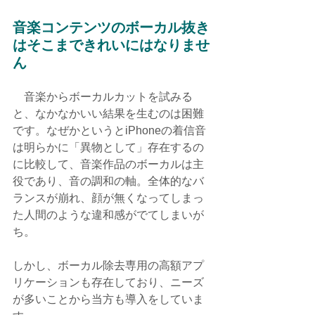
音楽コンテンツのボーカル抜き
はそこまできれいにはなりませ
ん
　音楽からボーカルカットを試みる
と、なかなかいい結果を生むのは困難
です。なぜかというとiPhoneの着信音
は明らかに「異物として」存在するの
に比較して、音楽作品のボーカルは主
役であり、音の調和の軸。全体的なバ
ランスが崩れ、顔が無くなってしまっ
た人間のような違和感がでてしまいが
ち。
しかし、ボーカル除去専用の高額アプ
リケーションも存在しており、ニーズ
が多いことから当方も導入をしていま