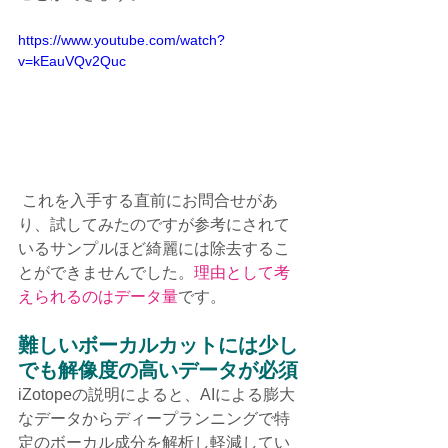
https://www.youtube.com/watch?
v=kEauVQv2Quc
 これを入手する直前にお問合せがあ
り、試してみたのですが参考にされて
いるサンプルほど綺麗には除去するこ
とができませんでした。
理由として考
えられるのはデータ量
です。
難しいボーカルカットには少し
でも解像度の高いデータが必須
iZotopeの説明によると、AIによる膨大
なデータからディープランニングで特
定のボーカル成分を解析し軽減してい