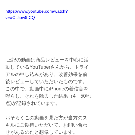
https://www.youtube.com/watch?
v=aCIJiow9ICQ
 上記の動画は商品レビューを中心に活
動しているYouTuberさんから、トライ
アルの申し込みがあり、改善効果を前
後レビューしていただいたものです。
この中で、動画中にiPhoneの着信音を
鳴らし、それを除去した結果（4：50地
点)が記録されています。
おそらくこの動画を見た方が当方のス
キルにご期待いただいて、お問い合わ
せがあるのだと想像しています。