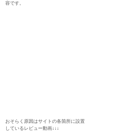
容です。
おそらく原因はサイトの各箇所に設置
しているレビュー動画↓↓↓