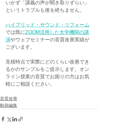
いかず「講義の声が聞き取りずらい」
というトラブルも後を絶ちません。
ハイブリッド・サウンド・リフォーム
では既に
ZOOM活用した大学機関の講
演
やウェブセミナーの音質改善実績が
ございます。
見積時点で実際にどのくらい改善でき
るかのサンプルをご提示します。オン
ライン授業の音質でお困りの方はお気
軽にご相談ください。
音質改善
動画編集