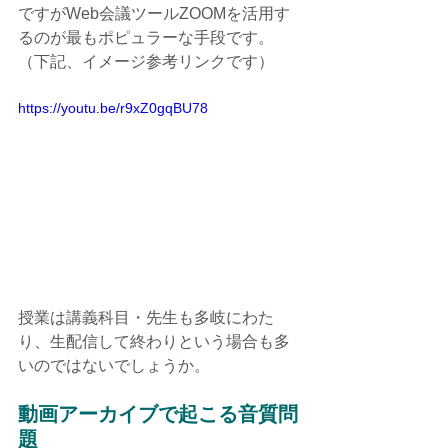
ですがWeb会議ツールZOOMを活用す
るのが最もポピュラーな手段です。
（下記、イメージ参考リンクです）
https://youtu.be/r9xZ0gqBU78
授業は講義科目・先生も多岐にわた
り、生配信して終わりという場合も多
いのではないでしょうか。
動画アーカイブで起こる音質問
題