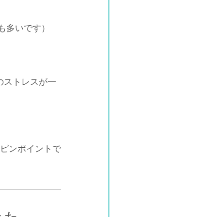
も多いです）
のストレスが一
に、ピンポイントで