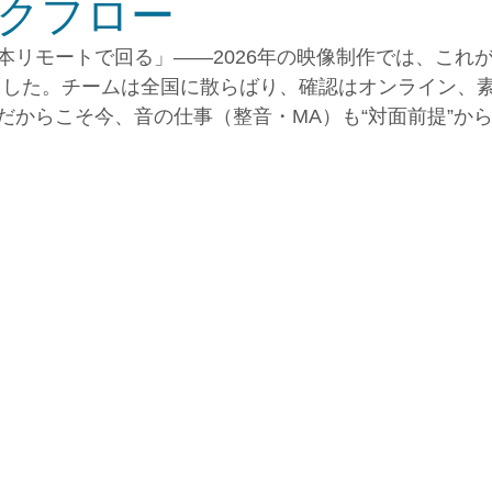
クフロー
本リモートで回る」——2026年の映像制作では、これが
ました。チームは全国に散らばり、確認はオンライン、
だからこそ今、音の仕事（整音・MA）も“対面前提”か