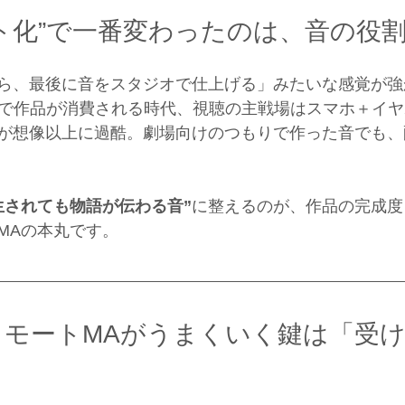
ト化”で一番変わったのは、音の役
ら、最後に音をスタジオで仕上げる」みたいな感覚が強
Sで作品が消費される時代、視聴の主戦場はスマホ＋イヤ
が想像以上に過酷。劇場向けのつもりで作った音でも、
生されても物語が伝わる音”
に整えるのが、作品の完成度
MAの本丸です。
リモートMAがうまくいく鍵は「受