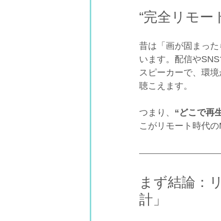
“完全リモー
昔は「画が固まった
います。配信やSN
スピーカーで、環境
聴こえます。
つまり、
“どこで再
こがリモート時代の
まず結論：
計」