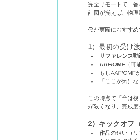
完全リモートで一番
計図が揃えば、物理
僕が実際におすすめ
1）最初の受け
リファレンス動
AAF/OMF
（可
もしAAF/OM
「ここが気にな
この時点で「音は後
が狭くなり、完成度
2）キックオフ（
作品の狙い（リ