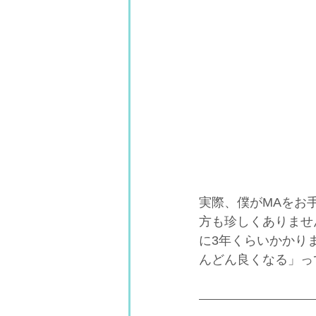
実際、僕がMAをお
方も珍しくありませ
に3年くらいかかり
んどん良くなる」っ