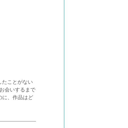
したことがない
お会いするまで
のに、作品はど