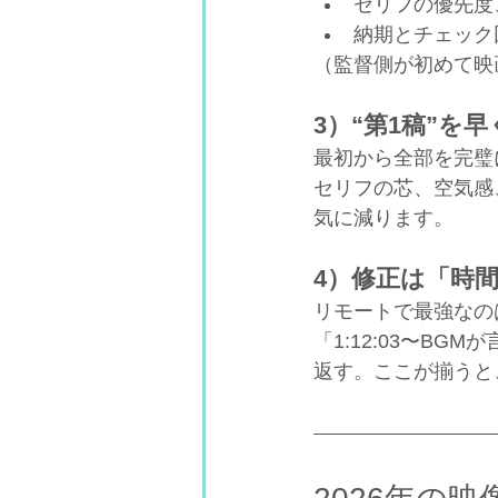
セリフの優先度
納期とチェック
（監督側が初めて映
3）“第1稿”を
最初から全部を完璧
セリフの芯、空気感
気に減ります。
4）修正は「時
リモートで最強なの
「1:12:03〜B
返す。ここが揃うと