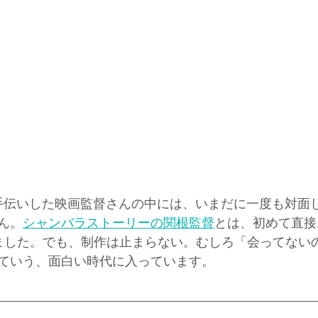
手伝いした映画監督さんの中には、いまだに一度も対面
ん。
シャンバラストーリーの関根監督
とは、初めて直接
ました。でも、制作は止まらない。むしろ「会ってない
ていう、面白い時代に入っています。