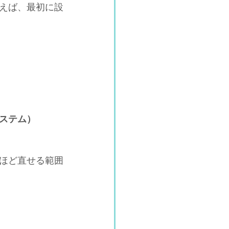
えば、最初に設
分離（ステム）
ほど直せる範囲