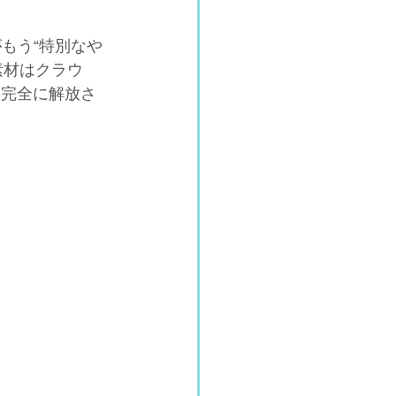
もう“特別なや
素材はクラウ
ら完全に解放さ