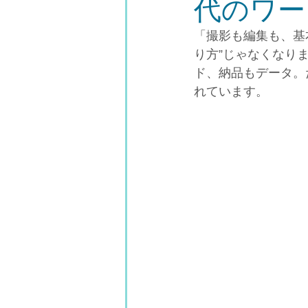
代のワー
「撮影も編集も、基
り方”じゃなくなり
ド、納品もデータ。
れています。