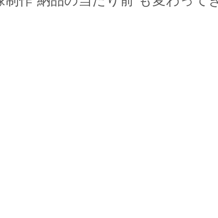
映像制作“納品の当たり前”も変わって