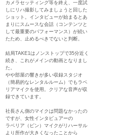
カメラセッティング等を終え、一度試
しにリハ撮影してみましょうと回した
ショット。インタビューが始まるとあ
まりにスムースな会話（コンテンツと
して最重要のパフォーマンス）が続い
たため、止めるべきでないと判断。
結局TAKE1はノンストップで35分近く
続き、これがメインの動画となりまし
た。
やや部屋の響きが多い収録スタジオ
（簡易的なレンタルルーム）でもラベ
リアマイクを使用。クリアな音声が収
録できています。
社長さん側のマイクは問題なかったの
ですが、女性インタビュアーの
ラベリア（ピン）マイクがリハーサル
より所作が大きくなったことから