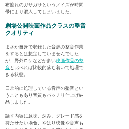
布擦れのガサガサというノイズが時間
帯により混入してしまいました。
劇場公開映画作品クラスの整音
クオリティ
まさか自身で収録した音源の整音作業
をするとは想定していませんでした
が、野外ロケなどが多い
映画作品の整
音
と比べれば比較的落ち着いて処理で
きる状態。
日常的に処理している音声の整音とい
うこともあり音質もバッチリ仕上げ納
品しました。
話す内容に意味、深み、グレード感を
持たせたい場合、やはり映像や音声も