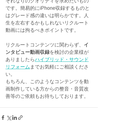
それなりのクオリティを求めたいもの
です。簡易的にiPhone収録するものと
はグレード感の違いは明らかです。人
生を左右するかもしれないリクルート
動画には拘るべきポイントです。
リクルートコンテンツに関わらず、
イ
ンタビュー動画収録
を検討の企業様が
ありましたら
ハイブリッド・サウンド
リフォーム
までお気軽にご相談くださ
い。
もちろん、このようなコンテンツを動
画制作している方からの整音・音質改
善等のご依頼もお待ちしております。