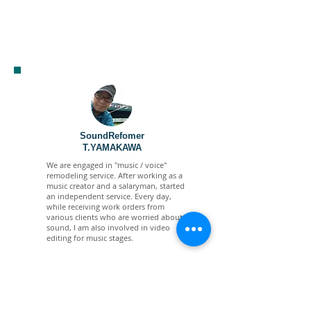
SoundRefomer
T.YAMAKAWA
We are engaged in "music / voice"
remodeling service. After working as a
music creator and a salaryman, started
an independent service. Every day,
while
receiving work orders from
various clients who are worried about
sound, I am also involved in video
editing for music stages.
Profile details>
Mastering Mix Details>
Video-related sound