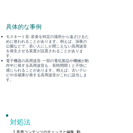
具体的な事例
モスキート音: 若者を特定の場所から遠ざけるた
めに使われることがあります。例えば、深夜の
公園などで、若い人にしか聞こえない高周波音
を発生させる装置が設置されることがありま
す。
電子機器の高周波音: 一部の電化製品や機械が動
作中に発する高周波音も、長時間聞くと不快に
感じられることがあります。例えば、古いテレ
ビや冷蔵庫が発する高周波音がこれに該当しま
す。
対処法
1.音声コンテンツのチェックと編集: 動