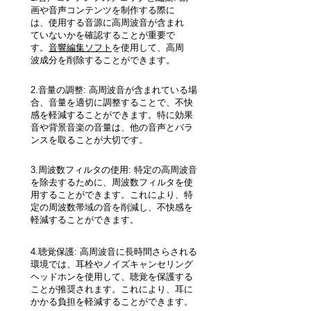
画や音声コンテンツを制作する際に
は、使用する音源に高周波音が含まれ
ていないかを確認することが重要で
す。
音響編集ソフト
を使用して、高周
波成分を削除することができます。
2.音量の調整: 高周波音が含まれている場
合、音量を適切に調整することで、不快
感を軽減することができます。特に効果
音や背景音楽の音量は、他の音声とバラ
ンスを取ることが大切です。
3.周波数フィルタの使用: 特定の高周波音
を除去するために、周波数フィルタを使
用することができます。これにより、特
定の周波数帯域の音を削減し、不快感を
軽減することができます。
4.聴覚保護: 高周波音に長時間さらされる
環境では、耳栓やノイズキャンセリング
ヘッドホンを使用して、聴覚を保護する
ことが推奨されます。これにより、耳に
かかる負担を軽減することができます。