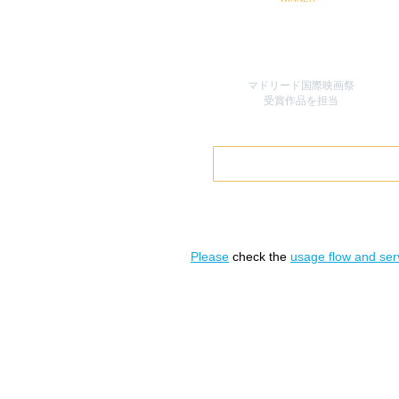
マドリード国際映画祭
​受賞作品を担当
Please
check the
usage flow and serv