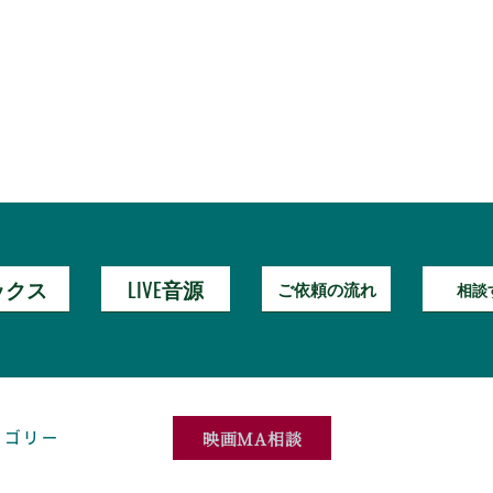
ックス
LIVE音源
ご依頼の流れ
相談
映画MA相談
テゴリー