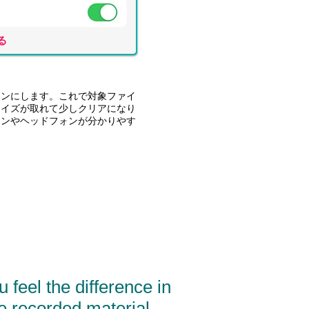
る
オンにします。これで対象ファイ
ノイズが取れて少しクリアになり
ォンやヘッドフォンが分かりやす
 feel the difference in
e recorded material