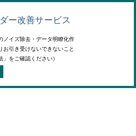
ーダー改善サービス
のノイズ除去・データ明瞭化作
りお引き受けないできないこと
法」をご確認ください）