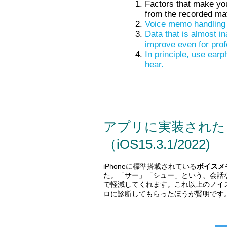
Factors that make you
from the recorded mat
Voice memo handling 
Data that is almost ina
improve even for prof
In principle, use earp
hear.
アプリに実装された
（iOS15.3.1/2022)
iPhoneに標準搭載されている
ボイスメ
た。「サー」「シュー」という、会話
で軽減してくれます。これ以上のノイ
ロに診断
してもらったほうが賢明です