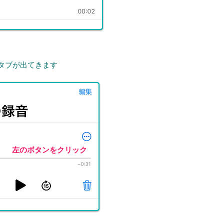
作タブが出てきます
左のボタンをクリック