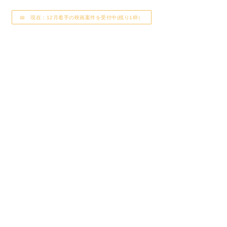
📅 現在：12月着手の映画案件を受付中(残り1枠）